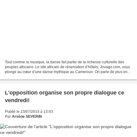
Tout comme la musique, la danse fait partie de la richesse culturelle des
peuples africains. Le site africain de réservation d’hôtels, Jovago.com, vous
plonge au cœur d’une danse mythique au Cameroun. On parle de plus en
plus de diversité culturelle comme...
L'opposition organise son propre dialogue ce
vendredi!
Publié le 23/07/2015 à 13:03
Par
Arsène SEVERIN