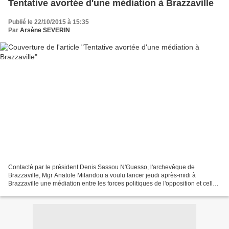
Tentative avortée d'une médiation à Brazzaville
Publié le 22/10/2015 à 15:35
Par
Arsène SEVERIN
Contacté par le président Denis Sassou N'Guesso, l'archevêque de
Brazzaville, Mgr Anatole Milandou a voulu lancer jeudi après-midi à
Brazzaville une médiation entre les forces politiques de l'opposition et celles
de la majorité au sujet de la crise qui...