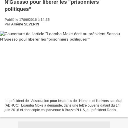
N'Guesso pour libérer les "prisonniers
politiques"
Publié le 17/06/2016 à 14:35
Par
Arsène SEVERIN
Le président de l'Association pour les droits de l'Homme et l'univers carcéral
(ADHUC), Loamba Moke a demandé, dans une lettre ouverte datant du 14
juin 2016 et dont copie est parvenue à BrazzaPLUS, au président Denis
Sassou N'Guesso de procéder à la...