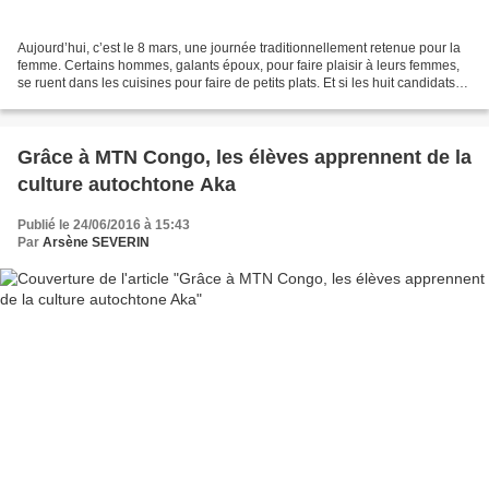
Aujourd’hui, c’est le 8 mars, une journée traditionnellement retenue pour la
femme. Certains hommes, galants époux, pour faire plaisir à leurs femmes,
se ruent dans les cuisines pour faire de petits plats. Et si les huit candidats
en course au fauteuil...
Grâce à MTN Congo, les élèves apprennent de la
culture autochtone Aka
Publié le 24/06/2016 à 15:43
Par
Arsène SEVERIN