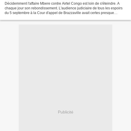
Décidemment l'affaire Mbere contre Airtel Congo est loin de s'éteindre. A
chaque jour son rebondissement. L'audience judiciaire de tous les espoirs
du 5 septembre à la Cour d'appel de Brazzaville avait certes presque
accouché d'une grosse souris, les...
Publicité