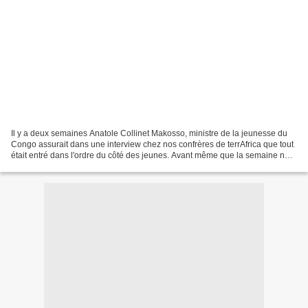
Il y a deux semaines Anatole Collinet Makosso, ministre de la jeunesse du
Congo assurait dans une interview chez nos confrères de terrAfrica que tout
était entré dans l'ordre du côté des jeunes. Avant même que la semaine ne
s'éteigne, hé, les petits sortaient...