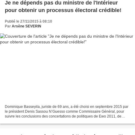
Je ne dépends pas du ministre de l'Intérieur
pour obtenir un processus électoral crédible!
Publié le 27/11/2015 à 08:10
Par
Arsène SEVERIN
Dominique Basseyila, juriste de 69 ans, a été choisi en septembre 2015 par
le président Denis Sassou N’Guesso comme Commissaire Général, pour
suivre les conclusions des concertations de politiques de Ewo 2011, de
Dolisie 2013, et le dialogue national...