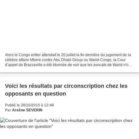
Alors le Congo entier attendait le 20 juillet la fin dernière du jugement de la
célèbre affaire Mbere contre Abu Dhabi Group ou Warid Congo, la Cour
d’appel de Brazzaville a été étonnée de voir que les avocats de Warid n'ont
pu apporter le fameux acte...
Voici les résultats par circonscription chez les
opposants en question
Publié le 28/10/2015 à 12:46
Par
Arsène SEVERIN