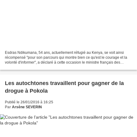
Esdras Ndikumana, 54 ans, actuellement réfugié au Kenya, se voit ainsi
récompensé "pour son parcours qui montre bien ce qu'est le courage et la
volonté d'informer", a déclaré à cette occasion le ministre français des
Affaires étrangères, Laurent Fabius,...
Les autochtones travaillent pour gagner de la
drogue à Pokola
Publié le 26/01/2016 à 16:25
Par
Arsène SEVERIN