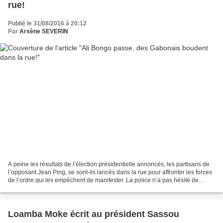
rue!
Publié le 31/08/2016 à 20:12
Par
Arsène SEVERIN
A peine les résultats de l’élection présidentielle annoncés, les partisans de
l’opposant Jean Ping, se sont-ils lancés dans la rue pour affronter les forces
de l’ordre qui les empêchent de manifester. La police n’a pas hésité de
charger sur la jeunesse...
Loamba Moke écrit au président Sassou