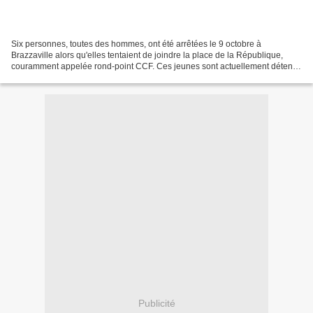
Six personnes, toutes des hommes, ont été arrêtées le 9 octobre à
Brazzaville alors qu'elles tentaient de joindre la place de la République,
couramment appelée rond-point CCF. Ces jeunes sont actuellement détenus
au Commissariat central de Brazzaville...
Publicité