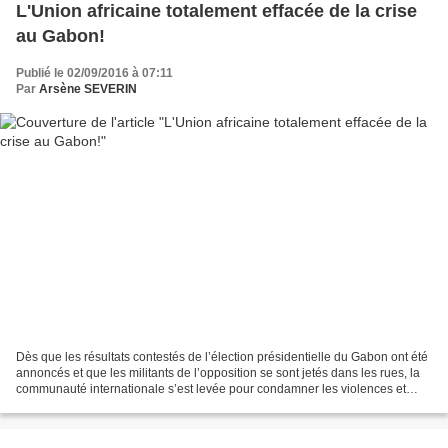
L'Union africaine totalement effacée de la crise
au Gabon!
Publié le 02/09/2016 à 07:11
Par
Arsène SEVERIN
Dès que les résultats contestés de l’élection présidentielle du Gabon ont été
annoncés et que les militants de l’opposition se sont jetés dans les rues, la
communauté internationale s’est levée pour condamner les violences et
appeler les Gabonais à l’apaisement....