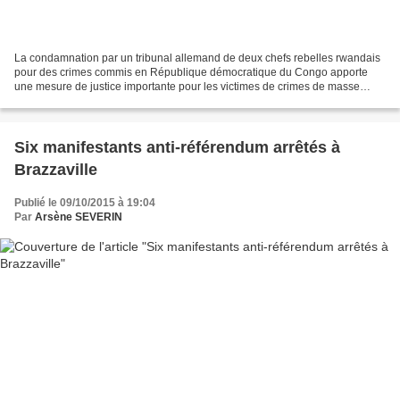
La condamnation par un tribunal allemand de deux chefs rebelles rwandais
pour des crimes commis en République démocratique du Congo apporte
une mesure de justice importante pour les victimes de crimes de masse
dans ce pays, a déclaré le 28 septembre Human...
Six manifestants anti-référendum arrêtés à
Brazzaville
Publié le 09/10/2015 à 19:04
Par
Arsène SEVERIN