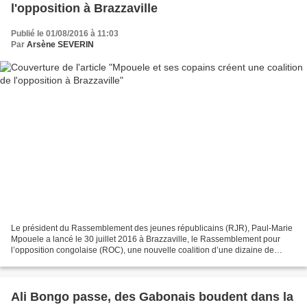
l'opposition à Brazzaville
Publié le 01/08/2016 à 11:03
Par
Arsène SEVERIN
Le président du Rassemblement des jeunes républicains (RJR), Paul-Marie
Mpouele a lancé le 30 juillet 2016 à Brazzaville, le Rassemblement pour
l’opposition congolaise (ROC), une nouvelle coalition d’une dizaine de
partis se réclamant de l’opposition....
Ali Bongo passe, des Gabonais boudent dans la