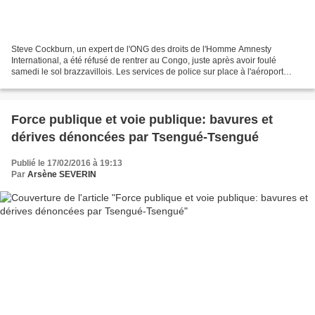
Steve Cockburn, un expert de l'ONG des droits de l'Homme Amnesty
International, a été réfusé de rentrer au Congo, juste après avoir foulé
samedi le sol brazzavillois. Les services de police sur place à l'aéroport
international Maya Maya ont signifié au...
Force publique et voie publique: bavures et
dérives dénoncées par Tsengué-Tsengué
Publié le 17/02/2016 à 19:13
Par
Arsène SEVERIN