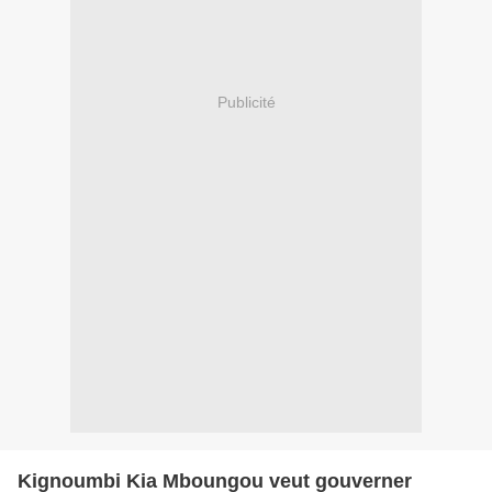
Publicité
Kignoumbi Kia Mboungou veut gouverner