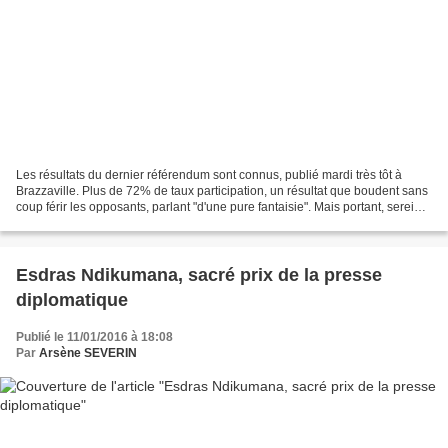
Les résultats du dernier référendum sont connus, publié mardi très tôt à
Brazzaville. Plus de 72% de taux participation, un résultat que boudent sans
coup férir les opposants, parlant "d'une pure fantaisie". Mais portant, sereine,
la majorité présidentielle...
Esdras Ndikumana, sacré prix de la presse
diplomatique
Publié le 11/01/2016 à 18:08
Par
Arsène SEVERIN