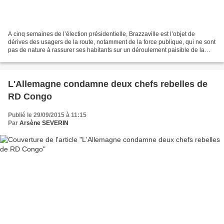
A cinq semaines de l’élection présidentielle, Brazzaville est l’objet de
dérives des usagers de la route, notamment de la force publique, qui ne sont
pas de nature à rassurer ses habitants sur un déroulement paisible de la
campagne électorale et du scrutin....
L'Allemagne condamne deux chefs rebelles de
RD Congo
Publié le 29/09/2015 à 11:15
Par
Arsène SEVERIN