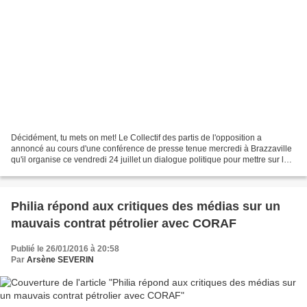
Décidément, tu mets on met! Le Collectif des partis de l'opposition a
annoncé au cours d'une conférence de presse tenue mercredi à Brazzaville
qu'il organise ce vendredi 24 juillet un dialogue politique pour mettre sur la
table la gouvernance électorale...
Philia répond aux critiques des médias sur un
mauvais contrat pétrolier avec CORAF
Publié le 26/01/2016 à 20:58
Par
Arsène SEVERIN