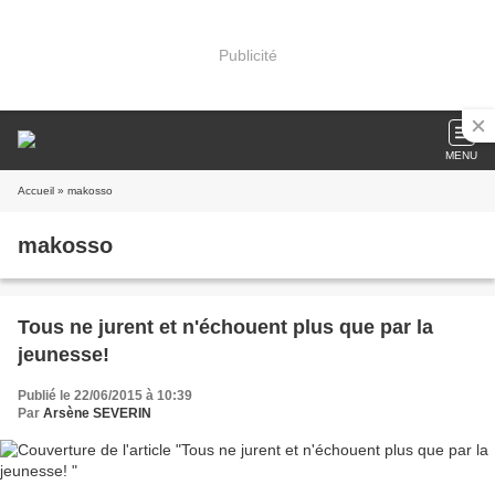
Publicité
MENU
Accueil
» makosso
makosso
Tous ne jurent et n'échouent plus que par la
jeunesse!
Publié le 22/06/2015 à 10:39
Par
Arsène SEVERIN