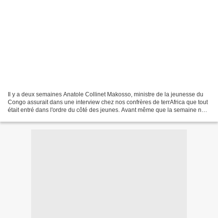
Il y a deux semaines Anatole Collinet Makosso, ministre de la jeunesse du
Congo assurait dans une interview chez nos confrères de terrAfrica que tout
était entré dans l'ordre du côté des jeunes. Avant même que la semaine ne
s'éteigne, hé, les petits sortaient...