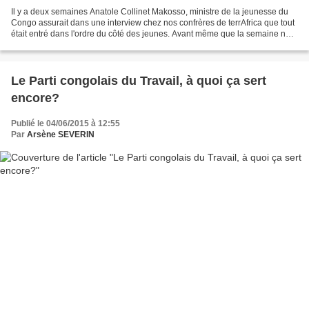
Il y a deux semaines Anatole Collinet Makosso, ministre de la jeunesse du
Congo assurait dans une interview chez nos confrères de terrAfrica que tout
était entré dans l'ordre du côté des jeunes. Avant même que la semaine ne
s'éteigne, hé, les petits sortaient...
Le Parti congolais du Travail, à quoi ça sert
encore?
Publié le 04/06/2015 à 12:55
Par
Arsène SEVERIN