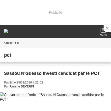
Publicité
MENU
Accueil
» pct
pct
Sassou N'Guesso investi candidat par le PCT
Publié le 25/01/2016 à 22:02
Par
Arsène SEVERIN