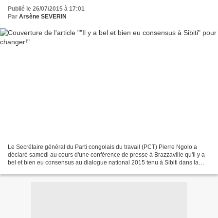
Publié le 26/07/2015 à 17:01
Par
Arsène SEVERIN
Le Secrétaire général du Parti congolais du travail (PCT) Pierre Ngolo a
déclaré samedi au cours d'une conférence de presse à Brazzaville qu'il y a
bel et bien eu consensus au dialogue national 2015 tenu à Sibiti dans la
Lékoumou, estimant ainsi tordre...