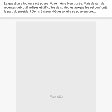
La question a toujours été posée. Voire même bien posée. Mais devant de
récentes débrouillardises et difficultés de stratégies auxquelles est confronté
le parti du président Denis Sassou N'Guesso, elle se pose encore
davantage, vu même que le président...
Publicité