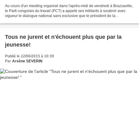
Au cours d'un meeting organisé dans l'après-midi de vendredi à Brazzaville,
le Parti congolais du travail (PCT) a appelé ses militants à soutenir avec
vigueur le dialogue national sans exclusive que le président de la
république Denis Sassou N'Guesso...
Tous ne jurent et n'échouent plus que par la
jeunesse!
Publié le 22/06/2015 à 10:39
Par
Arsène SEVERIN