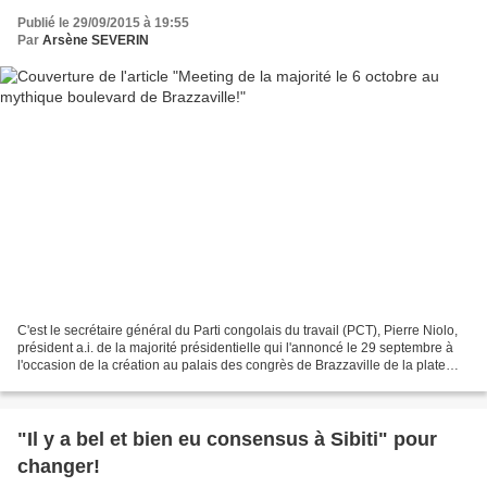
Publié le 29/09/2015 à 19:55
Par
Arsène SEVERIN
C'est le secrétaire général du Parti congolais du travail (PCT), Pierre Niolo,
président a.i. de la majorité présidentielle qui l'annoncé le 29 septembre à
l'occasion de la création au palais des congrès de Brazzaville de la plate
forme dénommée "Consensus...
"Il y a bel et bien eu consensus à Sibiti" pour
changer!