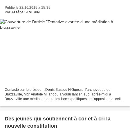
Publié le 22/10/2015 à 15:35
Par
Arsène SEVERIN
Contacté par le président Denis Sassou N'Guesso, l'archevêque de
Brazzaville, Mgr Anatole Milandou a voulu lancer jeudi après-midi à
Brazzaville une médiation entre les forces politiques de l'opposition et celles
de la majorité au sujet de la crise qui...
Des jeunes qui soutiennent à cor et à cri la
nouvelle constitution