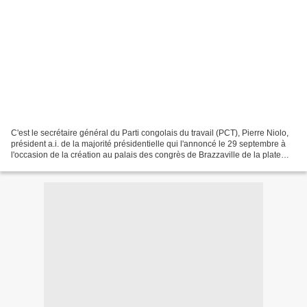
C'est le secrétaire général du Parti congolais du travail (PCT), Pierre Niolo,
président a.i. de la majorité présidentielle qui l'annoncé le 29 septembre à
l'occasion de la création au palais des congrès de Brazzaville de la plate
forme dénommée "Consensus...