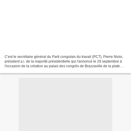
C'est le secrétaire général du Parti congolais du travail (PCT), Pierre Niolo,
président a.i. de la majorité présidentielle qui l'annoncé le 29 septembre à
l'occasion de la création au palais des congrès de Brazzaville de la plate
forme dénommée "Consensus...