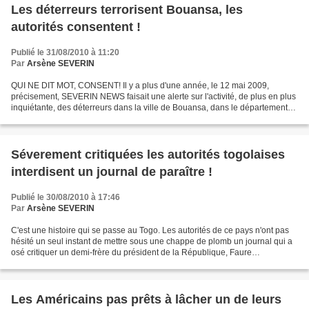
Les déterreurs terrorisent Bouansa, les
autorités consentent !
Publié le 31/08/2010 à 11:20
Par
Arsène SEVERIN
QUI NE DIT MOT, CONSENT! Il y a plus d'une année, le 12 mai 2009,
précisement, SEVERIN NEWS faisait une alerte sur l'activité, de plus en plus
inquiétante, des déterreurs dans la ville de Bouansa, dans le département
de la Bouenza. Apparemment, les choses...
Séverement critiquées les autorités togolaises
interdisent un journal de paraître !
Publié le 30/08/2010 à 17:46
Par
Arsène SEVERIN
C'est une histoire qui se passe au Togo. Les autorités de ce pays n'ont pas
hésité un seul instant de mettre sous une chappe de plomb un journal qui a
osé critiquer un demi-frère du président de la République, Faure
Gnassingbe Eyadema. Semble-t-il que...
Les Américains pas prêts à lâcher un de leurs