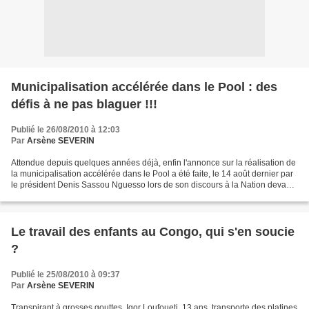
Municipalisation accélérée dans le Pool : des
défis à ne pas blaguer !!!
Publié le 26/08/2010 à 12:03
Par
Arsène SEVERIN
Attendue depuis quelques années déjà, enfin l'annonce sur la réalisation de
la municipalisation accélérée dans le Pool a été faite, le 14 août dernier par
le président Denis Sassou Nguesso lors de son discours à la Nation devant
le parlement réuni en...
Le travail des enfants au Congo, qui s'en soucie
?
Publié le 25/08/2010 à 09:37
Par
Arsène SEVERIN
Transpirant à grosses gouttes, Igor Loufoueti, 13 ans, transporte des platines