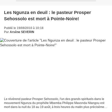
Les Ngunza en deuil : le pasteur Prosper
Sehossolo est mort à Pointe-Noire!
Publié le 19/08/2010 à 10:18
Par
Arsène SEVERIN
Le révérend pasteur Prosper Sehossolo, l'un des grands spirituels dans le
mouvement Ngunza du prophète Mbemba Philippe Mavonda Ntangou est
mort dans la nuit du 18 au 19 août, à trois heures du matin plus précisément,
à Pointe-Noire. Responsable de la...