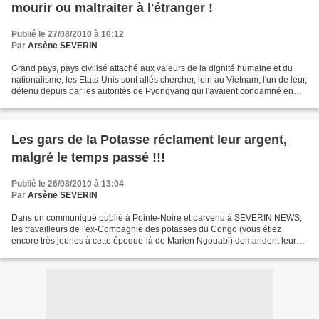
mourir ou maltraiter à l'étranger !
Publié le 27/08/2010 à 10:12
Par
Arsène SEVERIN
Grand pays, pays civilisé attaché aux valeurs de la dignité humaine et du
nationalisme, les Etats-Unis sont allés chercher, loin au Vietnam, l'un de leur,
détenu depuis par les autorités de Pyongyang qui l'avaient condamné en
avril à huit ans de prison....
Les gars de la Potasse réclament leur argent,
malgré le temps passé !!!
Publié le 26/08/2010 à 13:04
Par
Arsène SEVERIN
Dans un communiqué publié à Pointe-Noire et parvenu à SEVERIN NEWS,
les travailleurs de l'ex-Compagnie des potasses du Congo (vous étiez
encore très jeunes à cette époque-là de Marien Ngouabi) demandent leur
agent. Il s'agit de quelque 562 travailleurs...