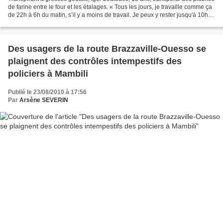
de farine entre le four et les étalages. « Tous les jours, je travaille comme ça
de 22h à 6h du matin, s’il y a moins de travail. Je peux y rester jusqu'à 10h »,
indique-t-il,...
Des usagers de la route Brazzaville-Ouesso se
plaignent des contrôles intempestifs des
policiers à Mambili
Publié le 23/08/2010 à 17:56
Par
Arsène SEVERIN