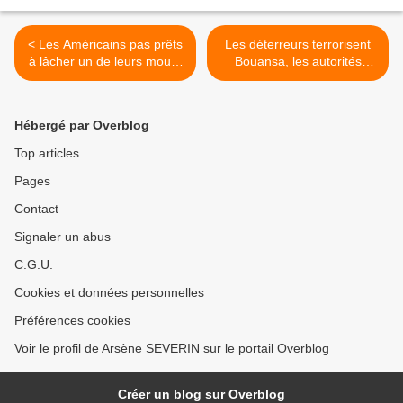
< Les Américains pas prêts
Les déterreurs terrorisent
à lâcher un de leurs mourir
Bouansa, les autorités
ou maltraiter à l'étranger !
consentent ! >
Hébergé par Overblog
Top articles
Pages
Contact
Signaler un abus
C.G.U.
Cookies et données personnelles
Préférences cookies
Voir le profil de Arsène SEVERIN sur le portail Overblog
Créer un blog sur Overblog