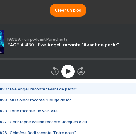
Créer un blog
FACE A - un podcast Purecharts
FACE A #30 : Eve Angeli raconte "Avant de partir"
#30 : Eve Angeli raconte "Avant de partir"
#29 : MC Solaar raconte "Bouge de là"
28 : Lorie raconte "Je vais vite"
#27 : Christophe Willem raconte "Jacques a dit"
#26 : Chimène Badi raconte "Entre nous"