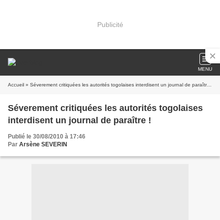
Publicité
MENU
Accueil
» Séverement critiquées les autorités togolaises interdisent un journal de paraître !
Séverement critiquées les autorités togolaises
interdisent un journal de paraître !
Publié le 30/08/2010 à 17:46
Par
Arsène SEVERIN