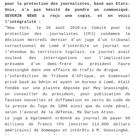
pour la protection des journalistes, basé aux Etats-
Unis, n'a pas hésité de pondre un communiqué.
SEVERIN NEWS a reçu une copie, et en voici
l'intégralité :
"New York, le 26 août 2010—Le Comité pour la
protection des .journalistes (CPJ) condamne la
décision mercredi dernier d’un juge d’un tribunal
correctionnel de Lomé d’interdire un journal sur
l’étendue du territoire togolais. Le journal avait
soulevé des interrogations sur l'implication
présumée d'un demi-frère du président Faure
Gnassingbé dans une affaire de trafic de drogue.
L’interdiction de Tribune d'Afrique, un bimensuel
privé basé au bénin et ayant un bureau à Lomé, était
fondée sur une plainte déposée par Mey Gnassingbé,
un conseiller du président, pour publication de
fausses nouvelles et diffamation en vertu du code de
la presse du Togo de 1998 ainsi que du code pénal,
selon l’avocat de la défense, Me Darius Atsoo.
Le juge a également ordonné au journal de payer 60
millions de francs CFA (environ 113.000 dollars
américains) de dommages et intérêts à M. Gnassingbé.