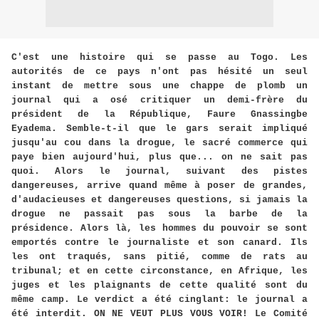
C'est une histoire qui se passe au Togo. Les
autorités de ce pays n'ont pas hésité un seul
instant de mettre sous une chappe de plomb un
journal qui a osé critiquer un demi-frère du
président de la République, Faure Gnassingbe
Eyadema. Semble-t-il que le gars serait impliqué
jusqu'au cou dans la drogue, le sacré commerce qui
paye bien aujourd'hui, plus que... on ne sait pas
quoi. Alors le journal, suivant des pistes
dangereuses, arrive quand même à poser de grandes,
d'audacieuses et dangereuses questions, si jamais la
drogue ne passait pas sous la barbe de la
présidence. Alors là, les hommes du pouvoir se sont
emportés contre le journaliste et son canard. Ils
les ont traqués, sans pitié, comme de rats au
tribunal; et en cette circonstance, en Afrique, les
juges et les plaignants de cette qualité sont du
même camp. Le verdict a été cinglant: le journal a
été interdit. ON NE VEUT PLUS VOUS VOIR! Le Comité