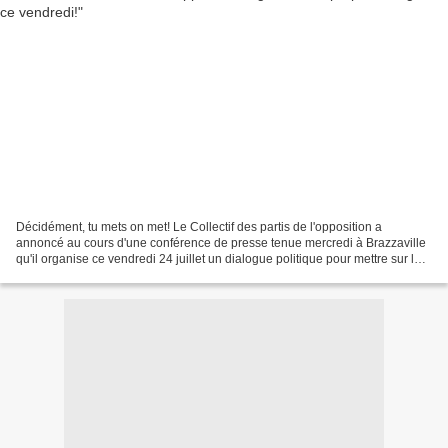
Décidément, tu mets on met! Le Collectif des partis de l'opposition a
annoncé au cours d'une conférence de presse tenue mercredi à Brazzaville
qu'il organise ce vendredi 24 juillet un dialogue politique pour mettre sur la
table la gouvernance électorale...