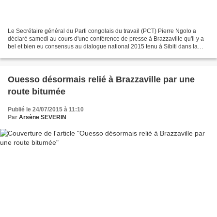
Le Secrétaire général du Parti congolais du travail (PCT) Pierre Ngolo a
déclaré samedi au cours d'une conférence de presse à Brazzaville qu'il y a
bel et bien eu consensus au dialogue national 2015 tenu à Sibiti dans la
Lékoumou, estimant ainsi tordre...
Ouesso désormais relié à Brazzaville par une
route bitumée
Publié le 24/07/2015 à 11:10
Par
Arsène SEVERIN