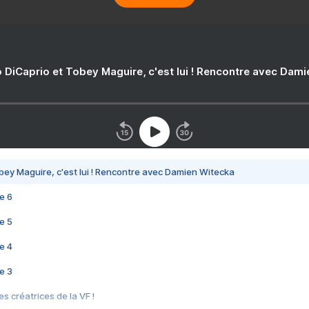
 DiCaprio et Tobey Maguire, c'est lui ! Rencontre avec Dam
bey Maguire, c'est lui ! Rencontre avec Damien Witecka
e 6
e 5
e 4
e 3
s créatrices de la VF !