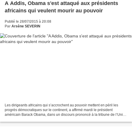
A Addis, Obama s'est attaqué aux présidents
africains qui veulent mourir au pouvoir
Publié le 28/07/2015 à 20:08
Par
Arsène SEVERIN
Les dirigeants africains qui s’accrochent au pouvoir mettent en péril les
progrès démocratiques sur le continent, a affirmé mardi le président
américain Barack Obama, dans un discours prononcé à la tribune de l’Union
africaine (UA) à Addis Abeba. «Les...