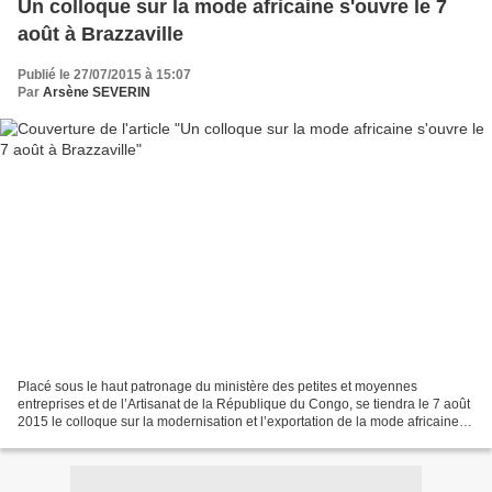
Un colloque sur la mode africaine s'ouvre le 7
août à Brazzaville
Publié le 27/07/2015 à 15:07
Par
Arsène SEVERIN
Placé sous le haut patronage du ministère des petites et moyennes
entreprises et de l’Artisanat de la République du Congo, se tiendra le 7 août
2015 le colloque sur la modernisation et l’exportation de la mode africaine à
l’auditorium du Ministère des...