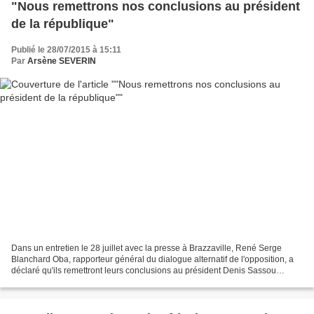
"Nous remettrons nos conclusions au président
de la république"
Publié le 28/07/2015 à 15:11
Par
Arsène SEVERIN
Dans un entretien le 28 juillet avec la presse à Brazzaville, René Serge
Blanchard Oba, rapporteur général du dialogue alternatif de l'opposition, a
déclaré qu'ils remettront leurs conclusions au président Denis Sassou
N'Guesso pour un tableau plus complet...