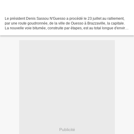
Le président Denis Sassou N'Guesso a procédé le 23 juillet au ralliement,
par une route goudronnée, de la ville de Ouesso à Brazzaville, la capitale.
La nouvelle voie bitumée, construite par étapes, est au total longue d'environ
900 Km. Le tronçon que...
Publicité