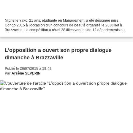
Michelle Yako, 21 ans, étudiante en Management, a été désignée miss
Congo 2015 à l'occasion d'un concours de beauté organisé le 26 juillet à
Brazzaville. La compétition a réuni 28 filles venues de 12 départements du
Congo. Plusieurs autres invités ont...
L'opposition a ouvert son propre dialogue
dimanche à Brazzaville
Publié le 26/07/2015 à 18:43
Par
Arsène SEVERIN