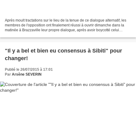
Après moult tractations sur le lieu de la tenue de ce dialogue alternatif, les
membres de l'opposition ont finalement réussi à ouvrir dimanche dans la
matinée à Brazzaville leur propre dialogue, après avoir boycotté celui
organisé récemment par le gouvernement...
"Il y a bel et bien eu consensus à Sibiti" pour
changer!
Publié le 26/07/2015 à 17:01
Par
Arsène SEVERIN