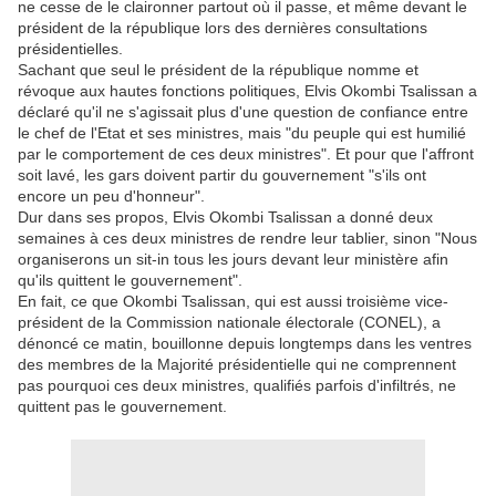
ne cesse de le claironner partout où il passe, et même devant le
président de la république lors des dernières consultations
présidentielles.
Sachant que seul le président de la république nomme et
révoque aux hautes fonctions politiques, Elvis Okombi Tsalissan a
déclaré qu'il ne s'agissait plus d'une question de confiance entre
le chef de l'Etat et ses ministres, mais "du peuple qui est humilié
par le comportement de ces deux ministres". Et pour que l'affront
soit lavé, les gars doivent partir du gouvernement "s'ils ont
encore un peu d'honneur".
Dur dans ses propos, Elvis Okombi Tsalissan a donné deux
semaines à ces deux ministres de rendre leur tablier, sinon "Nous
organiserons un sit-in tous les jours devant leur ministère afin
qu'ils quittent le gouvernement".
En fait, ce que Okombi Tsalissan, qui est aussi troisième vice-
président de la Commission nationale électorale (CONEL), a
dénoncé ce matin, bouillonne depuis longtemps dans les ventres
des membres de la Majorité présidentielle qui ne comprennent
pas pourquoi ces deux ministres, qualifiés parfois d'infiltrés, ne
quittent pas le gouvernement.