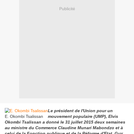
Publicité
Le président de l'Union pour un
E. Okombi Tsalissan
mouvement populaire (UMP), Elvis
Okombi Tsalissan a donné le 31 juillet 2015 deux semaines
au ministre du Commerce Claudine Munari Mabondzo et à
celui de la Fonction publique et de la Réforme d'Etat, Guy