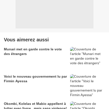
Vous aimerez aussi
Munari met en garde contre le vote
des étrangers
Voici le nouveau gouvernement lu par
Firmin Ayessa
Okombi, Kolelas et Mabio appellent à
lutter avec force...mais sans violence!