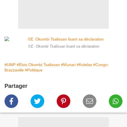
©E. Okombi Tsalissan lisant sa déclaration
#UMP
#Elvis Okombi Tsalissan
#Munari
#Kolelas
#Congo-
Brazzaville
#Politique
Partager