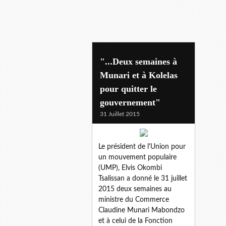
ump
"...Deux semaines à
Munari et à Kolelas
pour quitter le
gouvernement"
31 Juillet 2015
Le président de l'Union pour
un mouvement populaire
(UMP), Elvis Okombi
Tsalissan a donné le 31 juillet
2015 deux semaines au
ministre du Commerce
Claudine Munari Mabondzo
et à celui de la Fonction