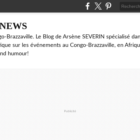
NNEWS
o-Brazzaville. Le Blog de Arsène SEVERIN spécialisé dan
ritique sur les événements au Congo-Brazzaville, en Afriq
and humour!
Publicité