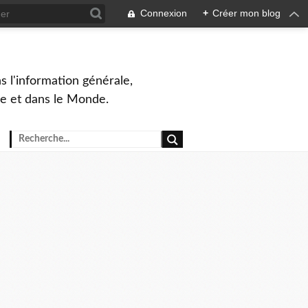
Connexion
+
Créer mon blog
s l'information générale,
ue et dans le Monde.