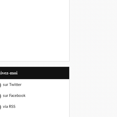
uivez-moi
sur Twitter
sur Facebook
via RSS