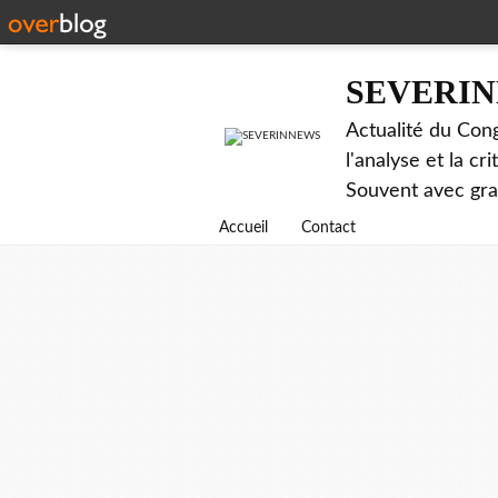
SEVERI
Actualité du Cong
l'analyse et la c
Souvent avec gr
Accueil
Contact