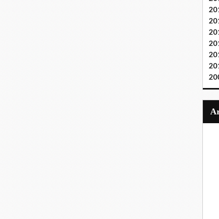
20
20
20
20
20
20
20