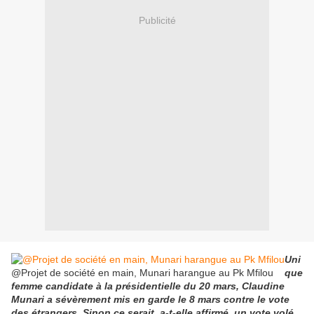
Publicité
Uni
@Projet de société en main, Munari harangue au Pk Mfilou
que
femme candidate à la présidentielle du 20 mars, Claudine
Munari a sévèrement mis en garde le 8 mars contre le vote
des étrangers. Sinon ce serait, a-t-elle affirmé, un vote volé.