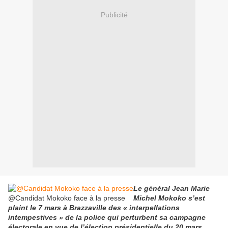
Publicité
Le général Jean Marie
@Candidat Mokoko face à la presse
Michel Mokoko s’est
plaint le 7 mars à Brazzaville des « interpellations
intempestives » de la police qui perturbent sa campagne
électorale en vue de l’élection présidentielle du 20 mars