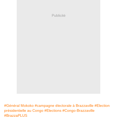
Publicité
#Général Mokoko
#campagne électorale à Brazzaville
#Election
présidentielle au Congo
#Elections
#Congo-Brazzaville
#BrazzaPLUS