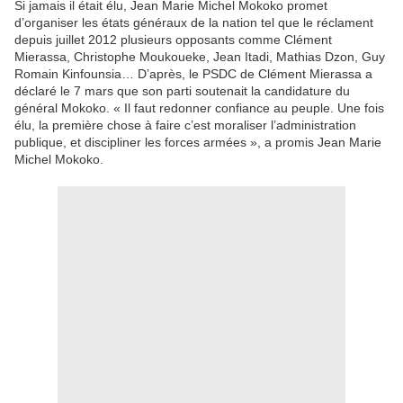
Si jamais il était élu, Jean Marie Michel Mokoko promet
d’organiser les états généraux de la nation tel que le réclament
depuis juillet 2012 plusieurs opposants comme Clément
Mierassa, Christophe Moukoueke, Jean Itadi, Mathias Dzon, Guy
Romain Kinfounsia… D’après, le PSDC de Clément Mierassa a
déclaré le 7 mars que son parti soutenait la candidature du
général Mokoko. « Il faut redonner confiance au peuple. Une fois
élu, la première chose à faire c’est moraliser l’administration
publique, et discipliner les forces armées », a promis Jean Marie
Michel Mokoko.