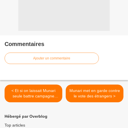
Commentaires
Ajouter un commentaire
< Et si on laissait Munari
Munari met en garde contre
seule battre campagne
le vote des étrangers >
aujourd'hui 8 mars!
Hébergé par Overblog
Top articles