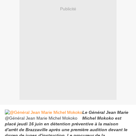
Publicité
Le Général Jean Marie
@Général Jean Marie Michel Mokoko
Michel Mokoko est
placé jeudi 16 juin en détention préventive à la maison
d'arrêt de Brazzaville après une première audition devant le
doyen de juges d'instruction. Le procureur de la