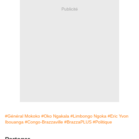
Publicité
#Général Mokoko
#Oko Ngakala
#Limbongo Ngoka
#Eric Yvon
Ibouanga
#Congo-Brazzaville
#BrazzaPLUS
#Politique