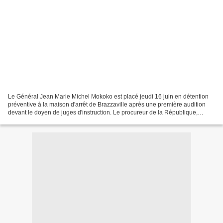
Le Général Jean Marie Michel Mokoko est placé jeudi 16 juin en détention
préventive à la maison d'arrêt de Brazzaville après une première audition
devant le doyen de juges d'instruction. Le procureur de la République,
André Oko Ngakala qui le poursuit...