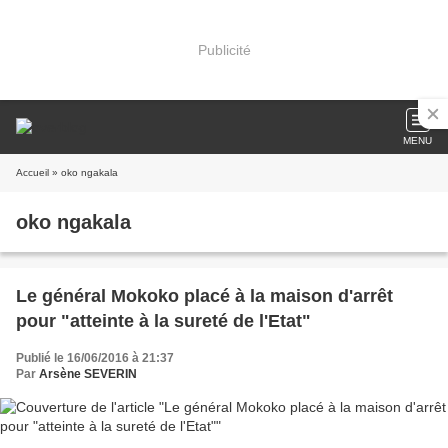
Publicité
MENU
Accueil
» oko ngakala
oko ngakala
Le général Mokoko placé à la maison d'arrêt
pour "atteinte à la sureté de l'Etat"
Publié le 16/06/2016 à 21:37
Par
Arsène SEVERIN