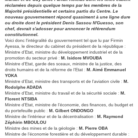
réclamées depuis quelque temps par les membres de la
Majorité présidentielle et certains partis du Centre. Le
nouveau gouvernement répond quasiment à une ligne dure
ou droite dont le président Denis Sassou N'Guesso, son
chef, devrait s'adosser pour annoncer le référendum
constitutionnel.
Voici donc l'intégralité du gouvernement tel que lu par Firmin
Ayessa, le directeur du cabinet du président de la république :
Ministre d’Etat, ministre du développement industriel et de la
promotion du secteur privé :
M. Isidore MVOUBA
Ministre d’Etat, garde des sceaux, ministre de la justice, des
droits humains et de la réforme de l’Etat :
M. Aimé Emmanuel
YOKA
Ministre d’Etat, ministre des transports et de l’aviation civile :
M.
Rodolphe ADADA
Ministre d’Etat, ministre du travail et de la sécurité sociale :
M.
Florent NTSIBA
Ministre d’Etat, ministre de l’économie, des finances, du budget et
du portefeuille public :
M. Gilbert ONDONGO
Ministre de l’intérieur et de la décentralisation :
M. Raymond
Zéphirin MBOULOU
Ministre des mines et de la géologie :
M. Pierre OBA
Ministre de l’économie forestière et du développement durable :