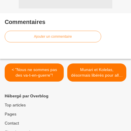
Commentaires
Ajouter un commentaire
< "Nous ne sommes pas
Munari et Kolelas,
des va-t-en-guerre"!
désormais libérés pour aller
faire leur opposition >
Hébergé par Overblog
Top articles
Pages
Contact