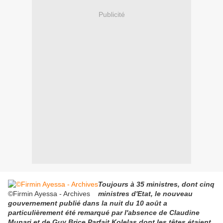
Publicité
Toujours à 35 ministres, dont cinq
©Firmin Ayessa - Archives
ministres d'Etat, le nouveau
gouvernement publié dans la nuit du 10 août a
particulièrement été remarqué par l'absence de Claudine
Munari et de Guy Brice Parfait Kolelas dont les têtes étaient