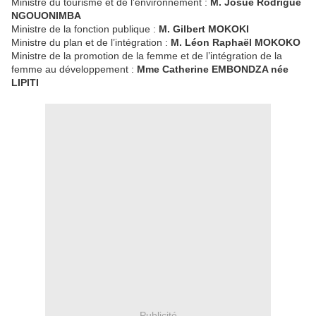
Ministre du tourisme et de l’environnement :
M. Josué Rodrigue
NGOUONIMBA
Ministre de la fonction publique :
M. Gilbert MOKOKI
Ministre du plan et de l’intégration :
M. Léon Raphaël MOKOKO
Ministre de la promotion de la femme et de l’intégration de la
femme au développement :
Mme Catherine EMBONDZA née
LIPITI
Publicité