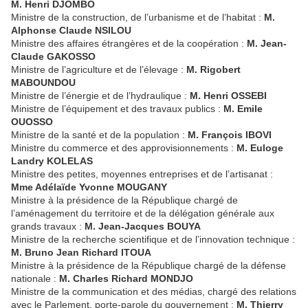
M. Henri DJOMBO
Ministre de la construction, de l’urbanisme et de l’habitat :
M.
Alphonse Claude NSILOU
Ministre des affaires étrangères et de la coopération :
M. Jean-
Claude GAKOSSO
Ministre de l’agriculture et de l’élevage :
M. Rigobert
MABOUNDOU
Ministre de l’énergie et de l’hydraulique :
M. Henri OSSEBI
Ministre de l’équipement et des travaux publics :
M. Emile
OUOSSO
Ministre de la santé et de la population :
M. François IBOVI
Ministre du commerce et des approvisionnements :
M. Euloge
Landry KOLELAS
Ministre des petites, moyennes entreprises et de l’artisanat :
Mme Adélaïde Yvonne MOUGANY
Ministre à la présidence de la République chargé de
l’aménagement du territoire et de la délégation générale aux
grands travaux :
M. Jean-Jacques BOUYA
Ministre de la recherche scientifique et de l’innovation technique :
M. Bruno Jean Richard ITOUA
Ministre à la présidence de la République chargé de la défense
nationale :
M. Charles Richard MONDJO
Ministre de la communication et des médias, chargé des relations
avec le Parlement, porte-parole du gouvernement :
M. Thierry