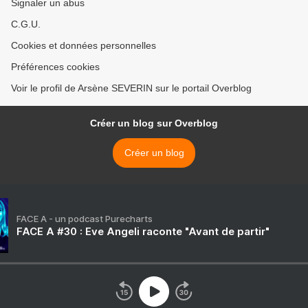
Signaler un abus
C.G.U.
Cookies et données personnelles
Préférences cookies
Voir le profil de Arsène SEVERIN sur le portail Overblog
Créer un blog sur Overblog
Créer un blog
FACE A - un podcast Purecharts
FACE A #30 : Eve Angeli raconte "Avant de partir"