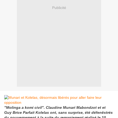
Publicité
"Molinga a komi civil". Claudine Munari Mabondzot et et
Guy Brice Parfait Kolelas ont, sans surprise, été défenêstrés
du gouvernement à la suite du remaniement réalisé le 10