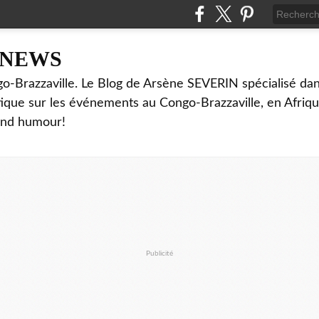
NNEWS
o-Brazzaville. Le Blog de Arsène SEVERIN spécialisé dan
ritique sur les événements au Congo-Brazzaville, en Afriq
and humour!
Publicité