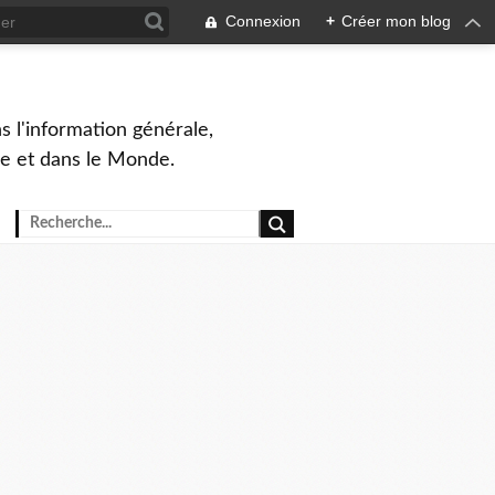
Connexion
+
Créer mon blog
s l'information générale,
ue et dans le Monde.