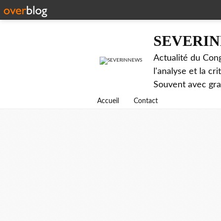
SEVERI
Actualité du Cong
l'analyse et la c
Souvent avec gr
Accueil
Contact