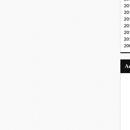
20
20
20
20
20
20
20