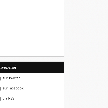
uivez-moi
sur Twitter
sur Facebook
via RSS