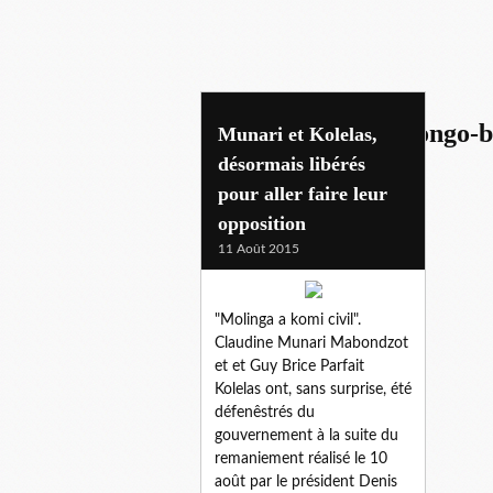
gouvernement du congo-b
Munari et Kolelas,
désormais libérés
pour aller faire leur
opposition
11 Août 2015
"Molinga a komi civil".
Claudine Munari Mabondzot
et et Guy Brice Parfait
Kolelas ont, sans surprise, été
défenêstrés du
gouvernement à la suite du
remaniement réalisé le 10
août par le président Denis