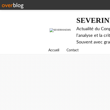
SEVERI
Actualité du Cong
l'analyse et la c
Souvent avec gr
Accueil
Contact