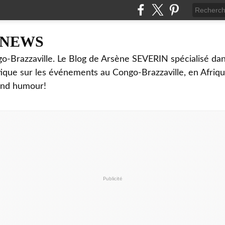
NNEWS
o-Brazzaville. Le Blog de Arsène SEVERIN spécialisé dan
ritique sur les événements au Congo-Brazzaville, en Afriq
and humour!
Publicité