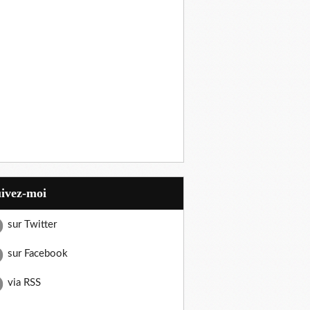
uivez-moi
sur Twitter
sur Facebook
via RSS