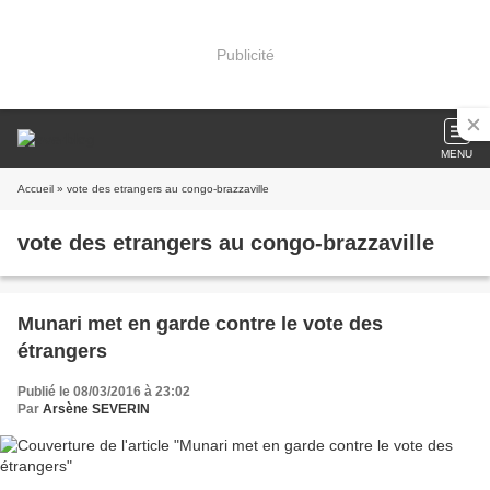
Publicité
MENU
Accueil
» vote des etrangers au congo-brazzaville
vote des etrangers au congo-brazzaville
Munari met en garde contre le vote des
étrangers
Publié le 08/03/2016 à 23:02
Par
Arsène SEVERIN