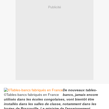
Publicité
De nouveaux tables-
©Tables-bancs fabriqués en France
bancs, jamais encore
utilisés dans les écoles congolaises, vont bientôt être
installés dans les salles de classe, notamment dans les
lycées de Brazzaville. Le ministre de l'enseignement