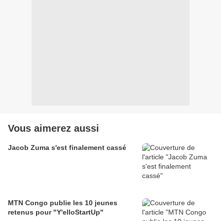
Vous aimerez aussi
Jacob Zuma s'est finalement cassé
MTN Congo publie les 10 jeunes
retenus pour "Y'elloStartUp"