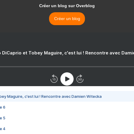
Créer un blog sur Overblog
Créer un blog
 DiCaprio et Tobey Maguire, c'est lui ! Rencontre avec Dam
bey Maguire, c'est lui ! Rencontre avec Damien Witecka
e 6
e 5
e 4