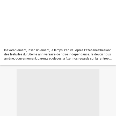
Inexorablement, insensiblement, le temps s’en va. Après l’effet anesthésiant
des festivités du 56ème anniversaire de notre indépendance, le devoir nous
amène, gouvernement, parents et élèves, à fixer nos regards sur la rentrée
scolaire. Les résultats...