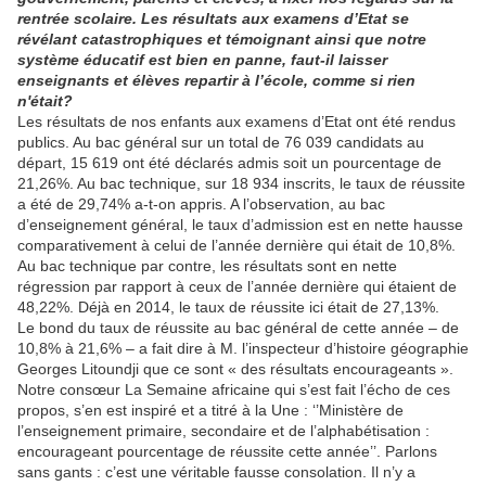
rentrée scolaire. Les résultats aux examens d’Etat se
révélant catastrophiques et témoignant ainsi que notre
système éducatif est bien en panne, faut-il laisser
enseignants et élèves repartir à l’école, comme si rien
n'était?
Les résultats de nos enfants aux examens d’Etat ont été rendus
publics. Au bac général sur un total de 76 039 candidats au
départ, 15 619 ont été déclarés admis soit un pourcentage de
21,26%. Au bac technique, sur 18 934 inscrits, le taux de réussite
a été de 29,74% a-t-on appris. A l’observation, au bac
d’enseignement général, le taux d’admission est en nette hausse
comparativement à celui de l’année dernière qui était de 10,8%.
Au bac technique par contre, les résultats sont en nette
régression par rapport à ceux de l’année dernière qui étaient de
48,22%. Déjà en 2014, le taux de réussite ici était de 27,13%.
Le bond du taux de réussite au bac général de cette année – de
10,8% à 21,6% – a fait dire à M. l’inspecteur d’histoire géographie
Georges Litoundji que ce sont « des résultats encourageants ».
Notre consœur La Semaine africaine qui s’est fait l’écho de ces
propos, s’en est inspiré et a titré à la Une : ‘’Ministère de
l’enseignement primaire, secondaire et de l’alphabétisation :
encourageant pourcentage de réussite cette année’’. Parlons
sans gants : c’est une véritable fausse consolation. Il n’y a