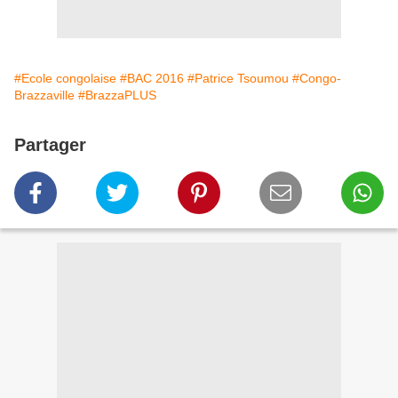
#Ecole congolaise
#BAC 2016
#Patrice Tsoumou
#Congo-
Brazzaville
#BrazzaPLUS
Partager