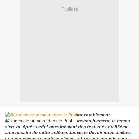
Publicité
Inexorablement,
@Une école primaire dans le Pool
insensiblement, le temps
s’en va. Après l’effet anesthésiant des festivités du 56ème
anniversaire de notre indépendance, le devoir nous amène,
gouvernement, parents et élèves, à fixer nos regards sur la