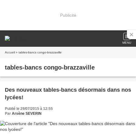
Publicité
MENU
Accueil
» tables-bancs congo-brazzaville
tables-bancs congo-brazzaville
Des nouveaux tables-bancs désormais dans nos
lycées!
Publié le 29/07/2015 à 12:55
Par
Arsène SEVERIN