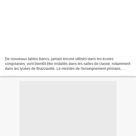
De nouveaux tables-bancs, jamais encore utilisés dans les écoles
congolaises, vont bientôt être installés dans les salles de classe, notamment
dans les lycées de Brazzaville. Le ministre de l'enseignement primaire,
secondaire et de l'alphabétisation,...