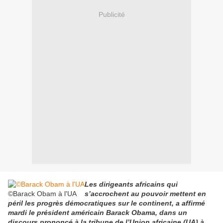
Publicité
Les dirigeants africains qui
©Barack Obam à l'UA
s’accrochent au pouvoir mettent en
péril les progrès démocratiques sur le continent, a affirmé
mardi le président américain Barack Obama, dans un
discours prononcé à la tribune de l’Union africaine (UA) à