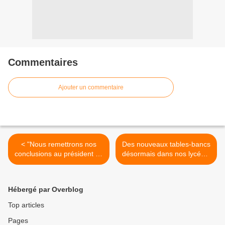
Commentaires
Ajouter un commentaire
< "Nous remettrons nos
Des nouveaux tables-bancs
conclusions au président de
désormais dans nos lycées!
la république"
>
Hébergé par Overblog
Top articles
Pages