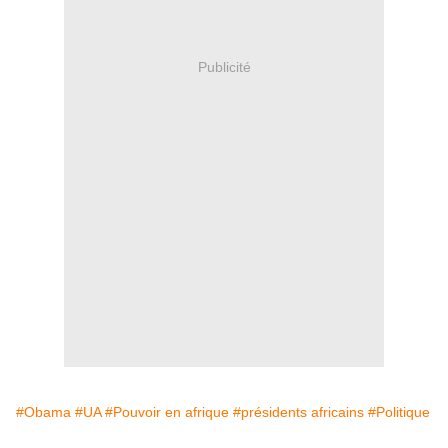
Publicité
#Obama
#UA
#Pouvoir en afrique
#présidents africains
#Politique