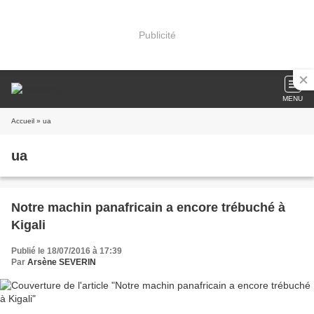
Publicité
MENU
Accueil
» ua
ua
Notre machin panafricain a encore trébuché à
Kigali
Publié le 18/07/2016 à 17:39
Par
Arsène SEVERIN