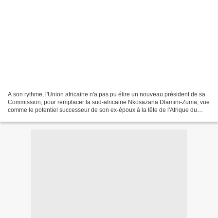
A son rythme, l'Union africaine n'a pas pu élire un nouveau président de sa
Commission, pour remplacer la sud-africaine Nkosazana Dlamini-Zuma, vue
comme le potentiel successeur de son ex-époux à la tête de l'Afrique du
Sud. Des trois candidats en lice,...