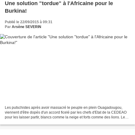
Une solution "tordue" à l'Africaine pour le
Burkina!
Publié le 22/09/2015 à 09:31
Par
Arsène SEVERIN
Les putschistes après avoir massacré le peuple en plein Ouagadougou,
viennent d'être dopés d'un accord ficelé par les chefs d'Etat de la CEDEAO
pour les laisser partir, blancs comme la neige et forts comme des lions. Les
pauvres civils tués sont donc...