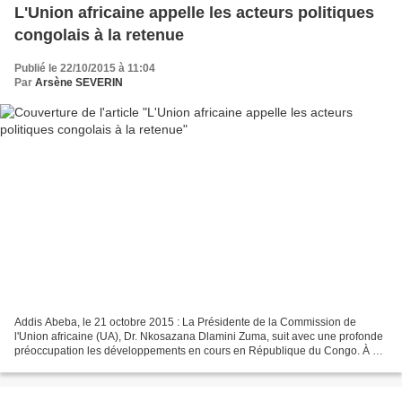
L'Union africaine appelle les acteurs politiques
congolais à la retenue
Publié le 22/10/2015 à 11:04
Par
Arsène SEVERIN
Addis Abeba, le 21 octobre 2015 : La Présidente de la Commission de
l'Union africaine (UA), Dr. Nkosazana Dlamini Zuma, suit avec une profonde
préoccupation les développements en cours en République du Congo. À cet
égard, elle déplore la tension née des...