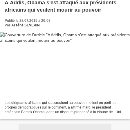
A Addis, Obama s'est attaqué aux présidents
africains qui veulent mourir au pouvoir
Publié le 28/07/2015 à 20:08
Par
Arsène SEVERIN
Les dirigeants africains qui s’accrochent au pouvoir mettent en péril les
progrès démocratiques sur le continent, a affirmé mardi le président
américain Barack Obama, dans un discours prononcé à la tribune de l’Union
africaine (UA) à Addis Abeba. «Les...