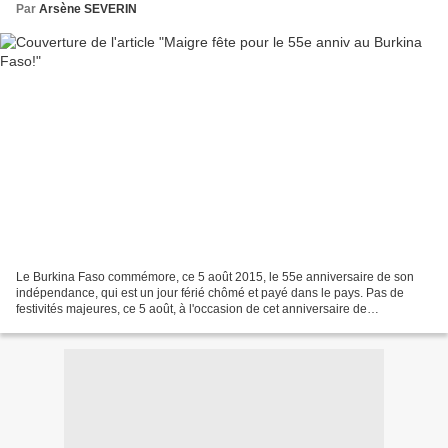
Par
Arsène SEVERIN
Le Burkina Faso commémore, ce 5 août 2015, le 55e anniversaire de son
indépendance, qui est un jour férié chômé et payé dans le pays. Pas de
festivités majeures, ce 5 août, à l'occasion de cet anniversaire de
l'indépendance. Les festivités étant reportées...