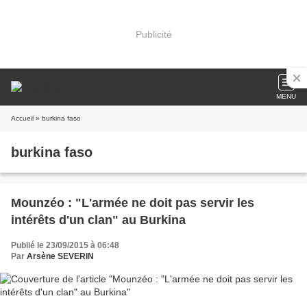
Publicité
MENU
Accueil
» burkina faso
burkina faso
Mounzéo : "L'armée ne doit pas servir les
intérêts d'un clan" au Burkina
Publié le 23/09/2015 à 06:48
Par
Arsène SEVERIN