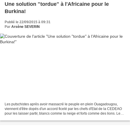
Une solution "tordue" à l'Africaine pour le
Burkina!
Publié le 22/09/2015 à 09:31
Par
Arsène SEVERIN
Les putschistes après avoir massacré le peuple en plein Ouagadougou,
viennent d'être dopés d'un accord ficelé par les chefs d'Etat de la CEDEAO
pour les laisser partir, blancs comme la neige et forts comme des lions. Les
pauvres civils tués sont donc...