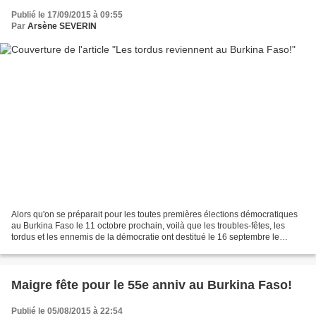
Publié le 17/09/2015 à 09:55
Par
Arsène SEVERIN
Alors qu'on se préparait pour les toutes premières élections démocratiques
au Burkina Faso le 11 octobre prochain, voilà que les troubles-fêtes, les
tordus et les ennemis de la démocratie ont destitué le 16 septembre le
gouvernement de transition ainsi...
Maigre fête pour le 55e anniv au Burkina Faso!
Publié le 05/08/2015 à 22:54