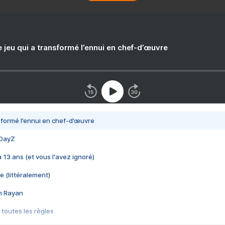
e jeu qui a transformé l’ennui en chef-d’œuvre
nsformé l’ennui en chef-d’œuvre
 DayZ
 a 13 ans (et vous l'avez ignoré)
e (littéralement)
im Rayan
 toutes les règles