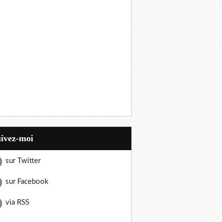
uivez-moi
sur Twitter
sur Facebook
via RSS