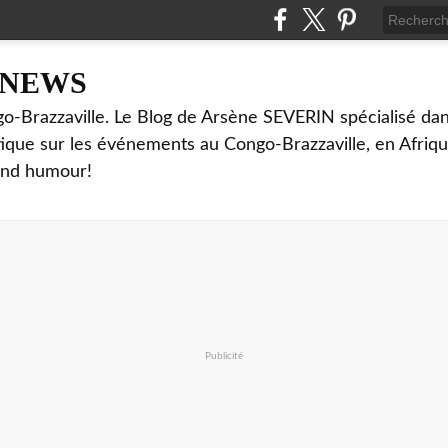
NNEWS
o-Brazzaville. Le Blog de Arsène SEVERIN spécialisé dan
ritique sur les événements au Congo-Brazzaville, en Afriq
and humour!
Publicité