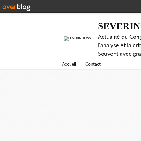
SEVERI
Actualité du Cong
l'analyse et la c
Souvent avec gr
Accueil
Contact