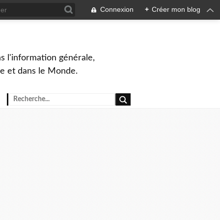
Connexion
+
Créer mon blog
s l'information générale,
ue et dans le Monde.