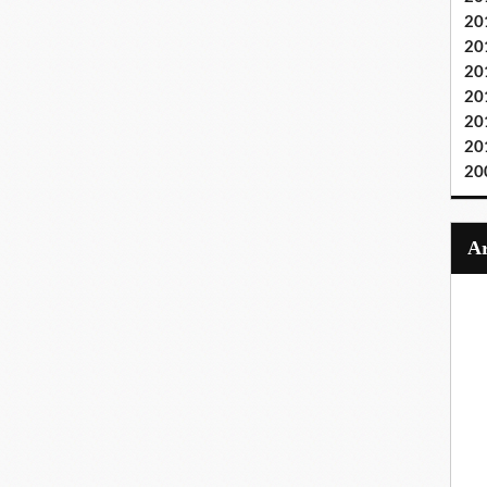
20
20
20
20
20
20
20