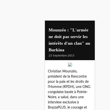
ndjendere
Mounzéo : "L'armée
ne doit pas servir les
intérêts d'un clan" au
Burkina
23 Septembre 2015
Christian Mounzéo,
président de la Rencontre
pour la paix et les droits de
l'Homme (RPDH), une ONG
congolaise basée à Pointe-
Noire, a salué, dans une
interview exclusive à
BrazzaPLUS, le courage et