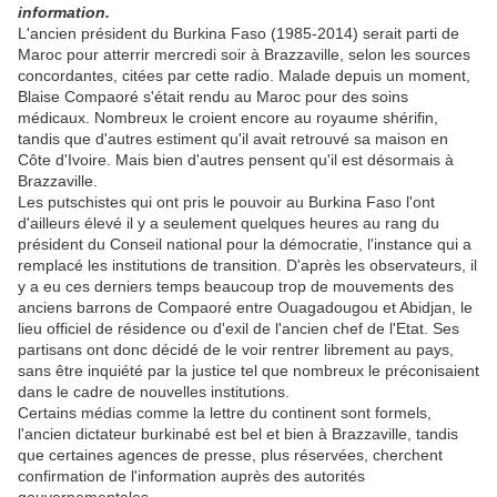
information.
L'ancien président du Burkina Faso (1985-2014) serait parti de
Maroc pour atterrir mercredi soir à Brazzaville, selon les sources
concordantes, citées par cette radio. Malade depuis un moment,
Blaise Compaoré s'était rendu au Maroc pour des soins
médicaux. Nombreux le croient encore au royaume shérifin,
tandis que d'autres estiment qu'il avait retrouvé sa maison en
Côte d'Ivoire. Mais bien d'autres pensent qu'il est désormais à
Brazzaville.
Les putschistes qui ont pris le pouvoir au Burkina Faso l'ont
d'ailleurs élevé il y a seulement quelques heures au rang du
président du Conseil national pour la démocratie, l'instance qui a
remplacé les institutions de transition. D'après les observateurs, il
y a eu ces derniers temps beaucoup trop de mouvements des
anciens barrons de Compaoré entre Ouagadougou et Abidjan, le
lieu officiel de résidence ou d'exil de l'ancien chef de l'Etat. Ses
partisans ont donc décidé de le voir rentrer librement au pays,
sans être inquiété par la justice tel que nombreux le préconisaient
dans le cadre de nouvelles institutions.
Certains médias comme la lettre du continent sont formels,
l'ancien dictateur burkinabé est bel et bien à Brazzaville, tandis
que certaines agences de presse, plus réservées, cherchent
confirmation de l'information auprès des autorités