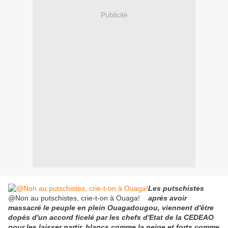
Publicité
Les putschistes
@Non au putschistes, crie-t-on à Ouaga!
après avoir
massacré le peuple en plein Ouagadougou, viennent d'être
dopés d'un accord ficelé par les chefs d'Etat de la CEDEAO
pour les laisser partir, blancs comme la neige et forts comme