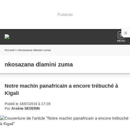
Publicité
MENU
Accueil
» nkosazana dlamini zuma
nkosazana dlamini zuma
Notre machin panafricain a encore trébuché à
Kigali
Publié le 18/07/2016 à 17:39
Par
Arsène SEVERIN