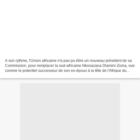
A son rythme, l'Union africaine n'a pas pu élire un nouveau président de sa
Commission, pour remplacer la sud-africaine Nkosazana Dlamini-Zuma, vue
comme le potentiel successeur de son ex-époux à la tête de l'Afrique du
Sud. Des trois candidats en lice,...