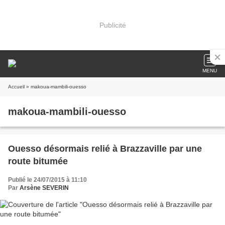
Publicité
MENU
Accueil
» makoua-mambili-ouesso
makoua-mambili-ouesso
Ouesso désormais relié à Brazzaville par une
route bitumée
Publié le 24/07/2015 à 11:10
Par
Arsène SEVERIN