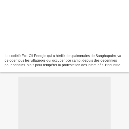
La société Eco-Oil Energie qui a hérité des palmeraies de Sanghapalm, va
déloger tous les villageois qui occupent ce camp, depuis des décennies
pour certains. Mais pour tempérer la protestation des infortunés, l’industriel a
retardé l’échéance, annonçant...