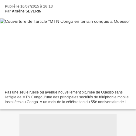
Publié le 16/07/2015 à 16:13
Par
Arsène SEVERIN
Pas une seule ruelle ou avenue nouvellement bitumée de Ouesso sans
l'effigie de MTN Congo, l'une des principales sociétés de téléphonie mobile
installées au Congo. A un mois de la célébration du 55è anniversaire de la
République du Congo dans cette ville,...