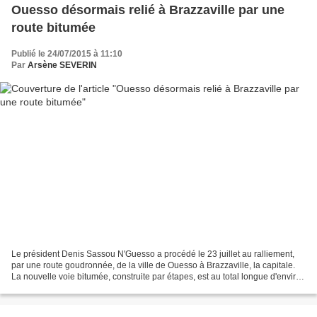
Ouesso désormais relié à Brazzaville par une
route bitumée
Publié le 24/07/2015 à 11:10
Par
Arsène SEVERIN
Le président Denis Sassou N'Guesso a procédé le 23 juillet au ralliement,
par une route goudronnée, de la ville de Ouesso à Brazzaville, la capitale.
La nouvelle voie bitumée, construite par étapes, est au total longue d'environ
900 Km. Le tronçon que...