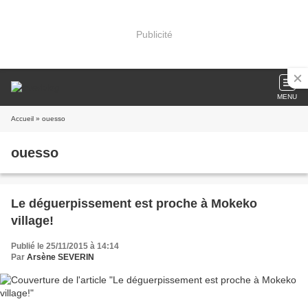
Publicité
MENU
Accueil
» ouesso
ouesso
Le déguerpissement est proche à Mokeko
village!
Publié le 25/11/2015 à 14:14
Par
Arsène SEVERIN