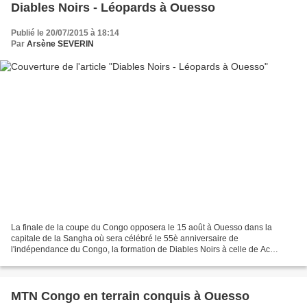
Diables Noirs - Léopards à Ouesso
Publié le 20/07/2015 à 18:14
Par
Arsène SEVERIN
La finale de la coupe du Congo opposera le 15 août à Ouesso dans la
capitale de la Sangha où sera célébré le 55è anniversaire de
l'indépendance du Congo, la formation de Diables Noirs à celle de Ac
Léopards. Après avoir battu Inter Club en aller retour...
MTN Congo en terrain conquis à Ouesso