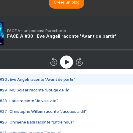
Créer un blog
FACE A - un podcast Purecharts
FACE A #30 : Eve Angeli raconte "Avant de partir"
#30 : Eve Angeli raconte "Avant de partir"
#29 : MC Solaar raconte "Bouge de là"
28 : Lorie raconte "Je vais vite"
#27 : Christophe Willem raconte "Jacques a dit"
#26 : Chimène Badi raconte "Entre nous"
#25 : Indochine raconte "3e sexe"