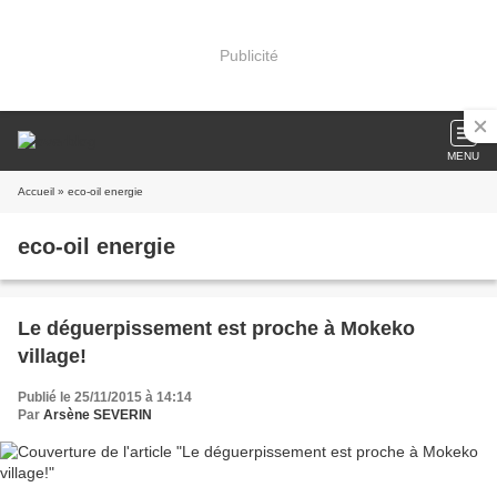
Publicité
MENU
Accueil
» eco-oil energie
eco-oil energie
Le déguerpissement est proche à Mokeko
village!
Publié le 25/11/2015 à 14:14
Par
Arsène SEVERIN