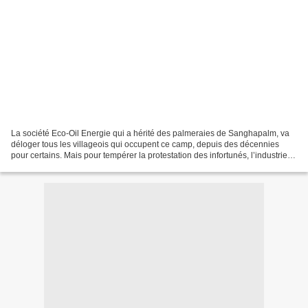
La société Eco-Oil Energie qui a hérité des palmeraies de Sanghapalm, va
déloger tous les villageois qui occupent ce camp, depuis des décennies
pour certains. Mais pour tempérer la protestation des infortunés, l’industriel a
retardé l’échéance, annonçant...