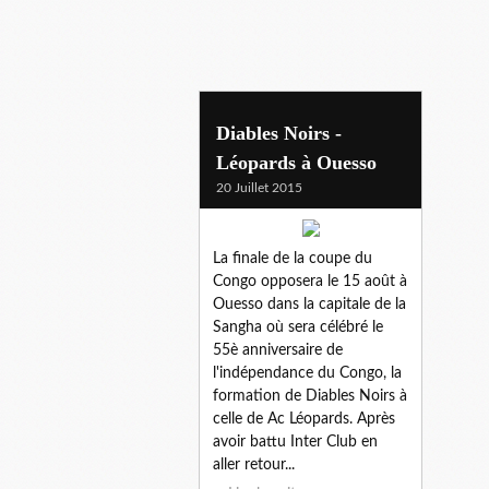
coupe du congo
Diables Noirs -
Léopards à Ouesso
20 Juillet 2015
La finale de la coupe du
Congo opposera le 15 août à
Ouesso dans la capitale de la
Sangha où sera célébré le
55è anniversaire de
l'indépendance du Congo, la
formation de Diables Noirs à
celle de Ac Léopards. Après
avoir battu Inter Club en
aller retour...