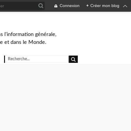
Connexion
+
Créer mon blog
s l'information générale,
ue et dans le Monde.