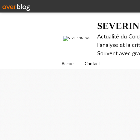
SEVERI
Actualité du Cong
l'analyse et la c
Souvent avec gr
Accueil
Contact