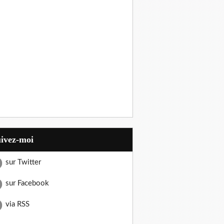
uivez-moi
sur Twitter
sur Facebook
via RSS