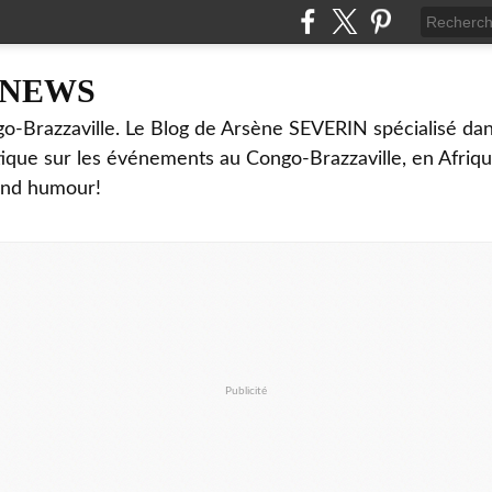
NNEWS
o-Brazzaville. Le Blog de Arsène SEVERIN spécialisé dan
ritique sur les événements au Congo-Brazzaville, en Afriq
and humour!
Publicité