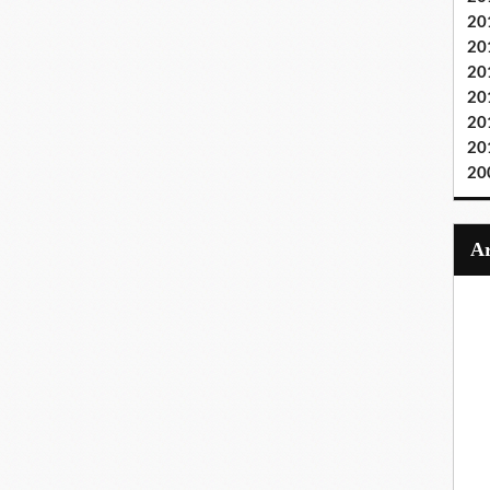
20
20
20
20
20
20
20