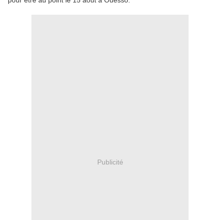
pour être au point le 15 août à Ouesso.
Publicité