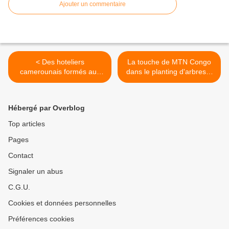
Ajouter un commentaire
< Des hoteliers
La touche de MTN Congo
camerounais formés aux
dans le planting d'arbres à
standards internationaux
Kintele >
Hébergé par Overblog
Top articles
Pages
Contact
Signaler un abus
C.G.U.
Cookies et données personnelles
Préférences cookies