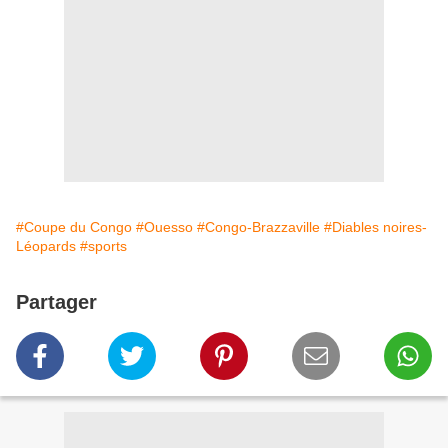
#Coupe du Congo
#Ouesso
#Congo-Brazzaville
#Diables noires-
Léopards
#sports
Partager