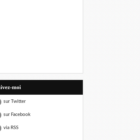
uivez-moi
sur Twitter
sur Facebook
via RSS