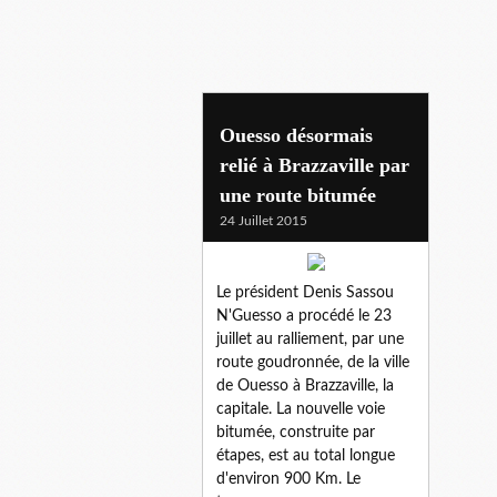
crbc
Ouesso désormais
relié à Brazzaville par
une route bitumée
24 Juillet 2015
Le président Denis Sassou
N'Guesso a procédé le 23
juillet au ralliement, par une
route goudronnée, de la ville
de Ouesso à Brazzaville, la
capitale. La nouvelle voie
bitumée, construite par
étapes, est au total longue
d'environ 900 Km. Le