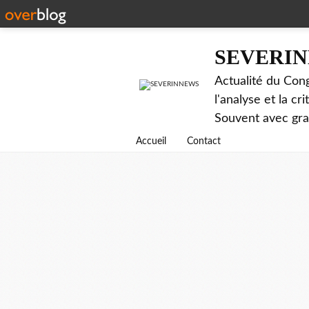
SEVERI
Actualité du Cong
l'analyse et la c
Souvent avec gr
Accueil
Contact