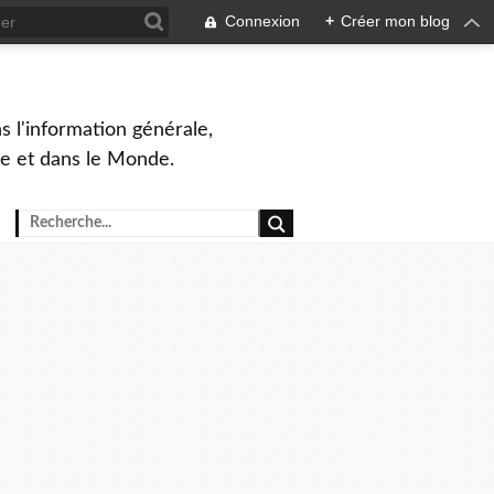
Connexion
+
Créer mon blog
s l'information générale,
ue et dans le Monde.