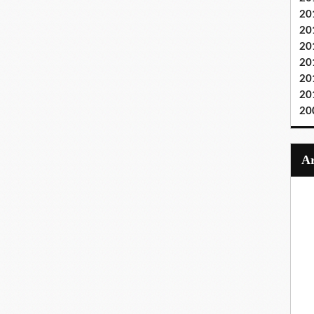
20
20
20
20
20
20
20