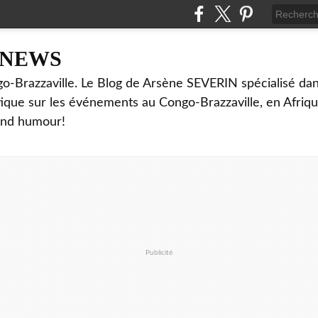
NNEWS
o-Brazzaville. Le Blog de Arsène SEVERIN spécialisé dan
ritique sur les événements au Congo-Brazzaville, en Afriq
and humour!
Publicité