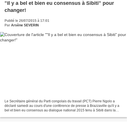
"Il y a bel et bien eu consensus à Sibiti" pour
changer!
Publié le 26/07/2015 à 17:01
Par
Arsène SEVERIN
Le Secrétaire général du Parti congolais du travail (PCT) Pierre Ngolo a
déclaré samedi au cours d'une conférence de presse à Brazzaville qu'il y a
bel et bien eu consensus au dialogue national 2015 tenu à Sibiti dans la
Lékoumou, estimant ainsi tordre...