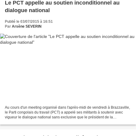
Le PCT appelle au soutien inconditionnel au
dialogue national
Publié le 03/07/2015 à 16:51
Par
Arsène SEVERIN
Au cours d'un meeting organisé dans l'après-midi de vendredi à Brazzaville,
le Parti congolais du travail (PCT) a appelé ses militants à soutenir avec
vigueur le dialogue national sans exclusive que le président de la
république Denis Sassou N'Guesso...