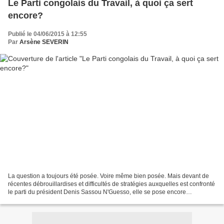
Le Parti congolais du Travail, à quoi ça sert
encore?
Publié le 04/06/2015 à 12:55
Par
Arsène SEVERIN
La question a toujours été posée. Voire même bien posée. Mais devant de
récentes débrouillardises et difficultés de stratégies auxquelles est confronté
le parti du président Denis Sassou N'Guesso, elle se pose encore
davantage, vu même que le président...