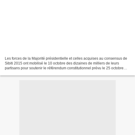
Les forces de la Majorité présidentielle et celles acquises au consensus de
Sibiti 2015 ont mobilisé le 10 octobre des dizaines de milliers de leurs
partisans pour soutenir le référendum constitutionnel prévu le 25 octobre
prochain par le gouvernement....