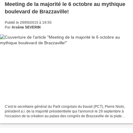
Meeting de la majorité le 6 octobre au mythique
boulevard de Brazzaville!
Publié le 29/09/2015 à 19:55
Par
Arsène SEVERIN
C'est le secrétaire général du Parti congolais du travail (PCT), Pierre Niolo,
président a.i. de la majorité présidentielle qui l'annoncé le 29 septembre à
l'occasion de la création au palais des congrès de Brazzaville de la plate
forme dénommée "Consensus...