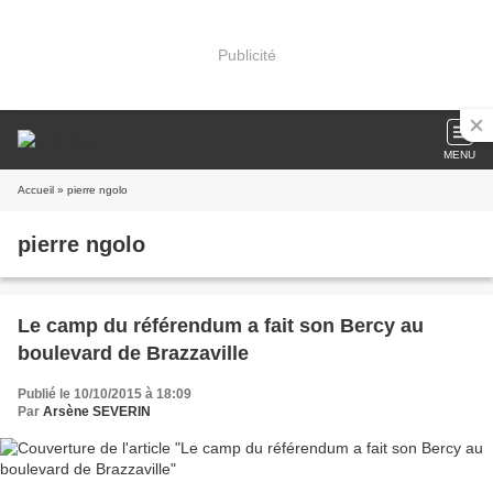
Publicité
MENU
Accueil
» pierre ngolo
pierre ngolo
Le camp du référendum a fait son Bercy au
boulevard de Brazzaville
Publié le 10/10/2015 à 18:09
Par
Arsène SEVERIN