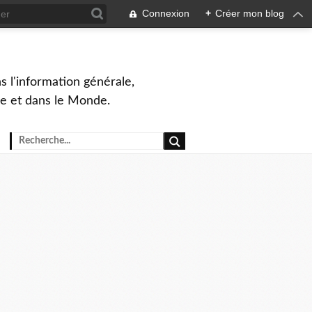
Connexion
+
Créer mon blog
s l'information générale,
ue et dans le Monde.