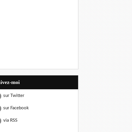
uivez-moi
sur Twitter
sur Facebook
via RSS