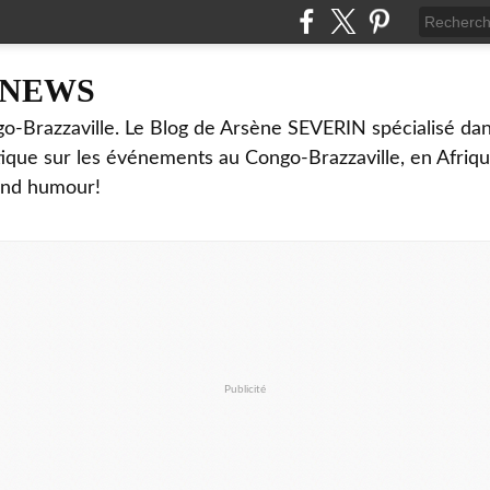
NNEWS
o-Brazzaville. Le Blog de Arsène SEVERIN spécialisé dan
ritique sur les événements au Congo-Brazzaville, en Afriq
and humour!
Publicité