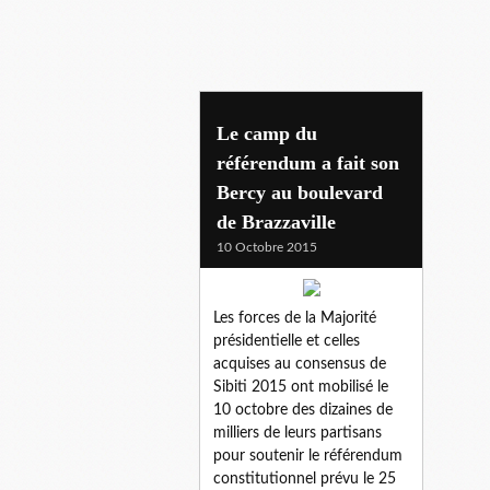
sibiti 2015
Le camp du
référendum a fait son
Bercy au boulevard
de Brazzaville
10 Octobre 2015
Les forces de la Majorité
présidentielle et celles
acquises au consensus de
Sibiti 2015 ont mobilisé le
10 octobre des dizaines de
milliers de leurs partisans
pour soutenir le référendum
constitutionnel prévu le 25