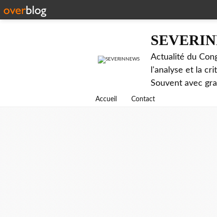
SEVERI
Actualité du Cong
l'analyse et la c
Souvent avec gr
Accueil
Contact