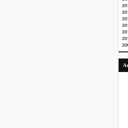
20
20
20
20
20
20
20