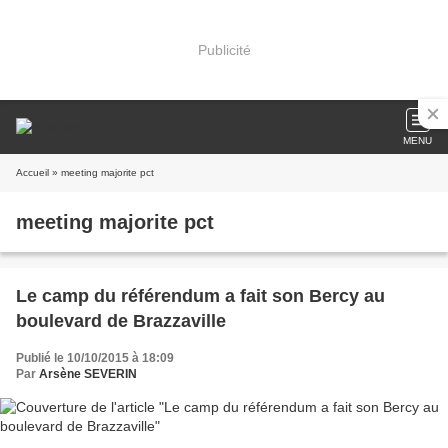
Publicité
MENU
Accueil
» meeting majorite pct
meeting majorite pct
Le camp du référendum a fait son Bercy au
boulevard de Brazzaville
Publié le 10/10/2015 à 18:09
Par
Arsène SEVERIN