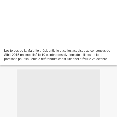
Les forces de la Majorité présidentielle et celles acquises au consensus de
Sibiti 2015 ont mobilisé le 10 octobre des dizaines de milliers de leurs
partisans pour soutenir le référendum constitutionnel prévu le 25 octobre
prochain par le gouvernement....