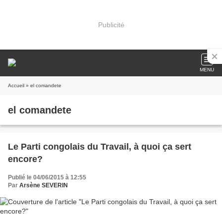
Publicité
MENU
Accueil
» el comandete
el comandete
Le Parti congolais du Travail, à quoi ça sert
encore?
Publié le 04/06/2015 à 12:55
Par
Arsène SEVERIN