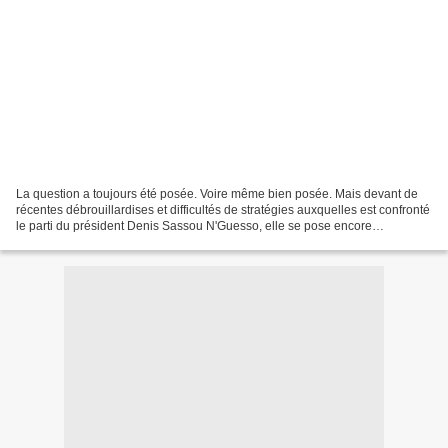
La question a toujours été posée. Voire même bien posée. Mais devant de
récentes débrouillardises et difficultés de stratégies auxquelles est confronté
le parti du président Denis Sassou N'Guesso, elle se pose encore
davantage, vu même que le président...