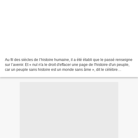
Au fil des siècles de l’histoire humaine, il a été établi que le passé renseigne
sur l’avenir. Et « nul n'a le droit d'effacer une page de l'histoire d'un peuple,
car un peuple sans histoire est un monde sans âme », dit le célèbre
journaliste camerounais,...