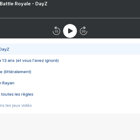
 Battle Royale - DayZ
 DayZ
 a 13 ans (et vous l'avez ignoré)
e (littéralement)
im Rayan
 toutes les règles
s les jeux vidéo
us choquant de Rockstar ? - Le scandale BULLY
e plus moche de Steam
du RÊVE tourne au CAUCHEMAR