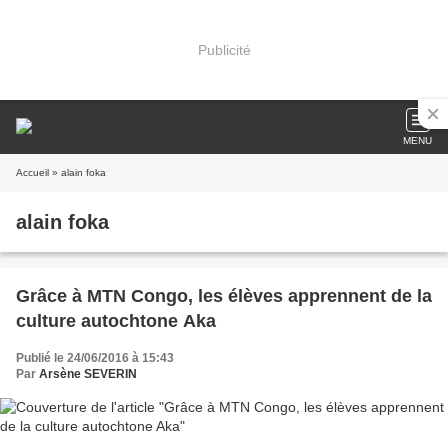
Publicité
MENU
Accueil
» alain foka
alain foka
Grâce à MTN Congo, les élèves apprennent de la
culture autochtone Aka
Publié le 24/06/2016 à 15:43
Par
Arsène SEVERIN