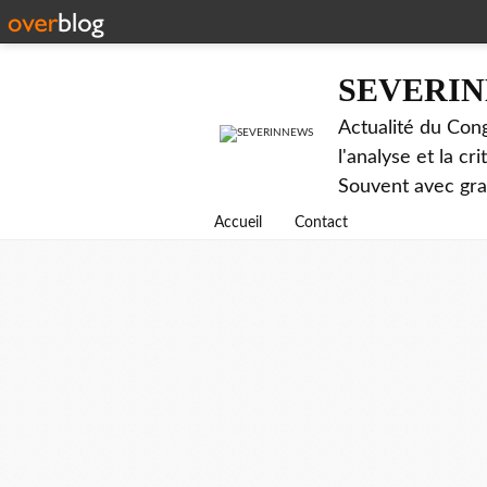
SEVERI
Actualité du Cong
l'analyse et la c
Souvent avec gr
Accueil
Contact