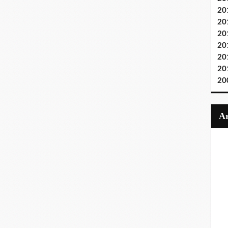
20
20
20
20
20
20
20