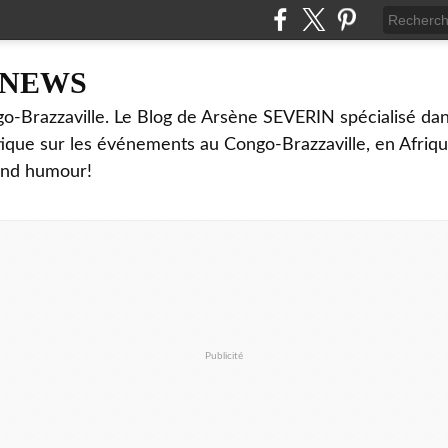
NNEWS
o-Brazzaville. Le Blog de Arsène SEVERIN spécialisé dan
ritique sur les événements au Congo-Brazzaville, en Afriq
and humour!
Publicité