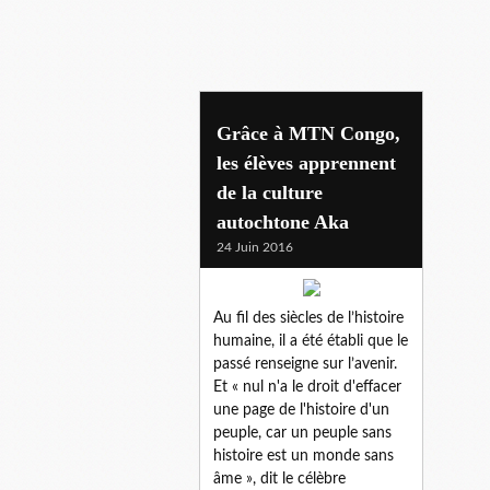
y'ello mtn
Grâce à MTN Congo,
les élèves apprennent
de la culture
autochtone Aka
24 Juin 2016
Au fil des siècles de l’histoire
humaine, il a été établi que le
passé renseigne sur l’avenir.
Et « nul n'a le droit d'effacer
une page de l'histoire d'un
peuple, car un peuple sans
histoire est un monde sans
âme », dit le célèbre