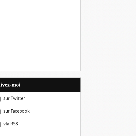
uivez-moi
sur Twitter
sur Facebook
via RSS