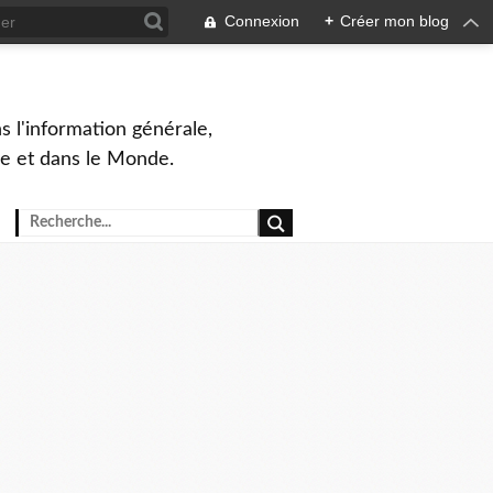
Connexion
+
Créer mon blog
s l'information générale,
ue et dans le Monde.