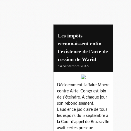
antoine ngakosso
Les impôts
reconnaissent enfin
l'existence de l'acte de
cession de Warid
14 Septembre 2016
Décidemment l'affaire Mbere
contre Airtel Congo est loin
de s'éteindre. A chaque jour
son rebondissement.
L'audience judiciaire de tous
les espoirs du 5 septembre à
la Cour d'appel de Brazzaville
avait certes presque