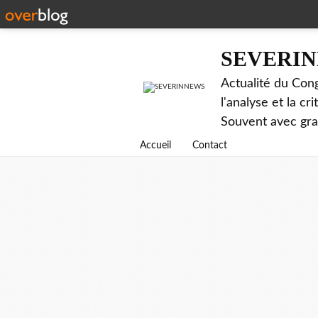
SEVERI
Actualité du Cong
l'analyse et la c
Souvent avec gr
Accueil
Contact