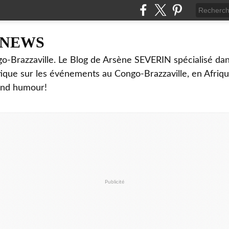
NNEWS
o-Brazzaville. Le Blog de Arsène SEVERIN spécialisé dan
ritique sur les événements au Congo-Brazzaville, en Afriq
and humour!
Publicité