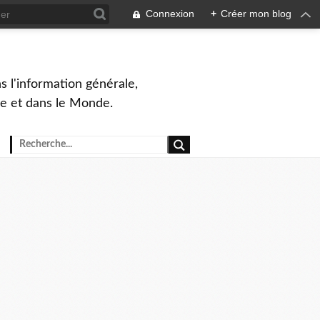
Connexion
+
Créer mon blog
s l'information générale,
ue et dans le Monde.