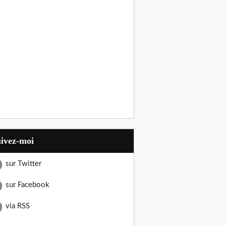
uivez-moi
sur Twitter
sur Facebook
via RSS