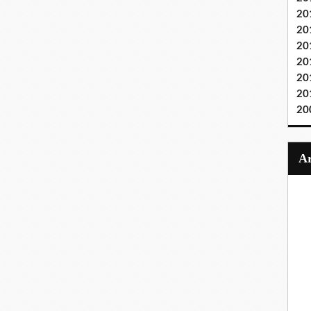
20
20
20
20
20
20
20