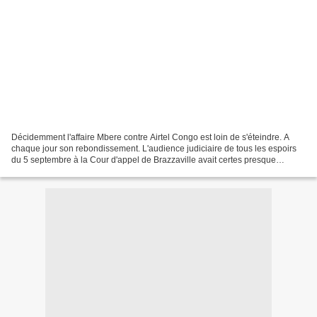
Décidemment l'affaire Mbere contre Airtel Congo est loin de s'éteindre. A
chaque jour son rebondissement. L'audience judiciaire de tous les espoirs
du 5 septembre à la Cour d'appel de Brazzaville avait certes presque
accouché d'une grosse souris, les...