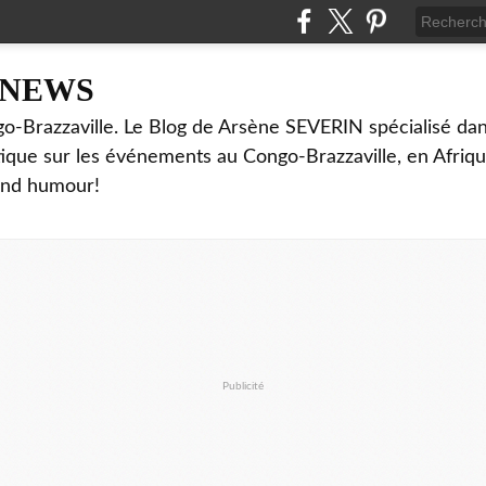
NNEWS
o-Brazzaville. Le Blog de Arsène SEVERIN spécialisé dan
ritique sur les événements au Congo-Brazzaville, en Afriq
and humour!
Publicité