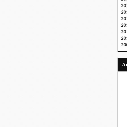
20
20
20
20
20
20
20