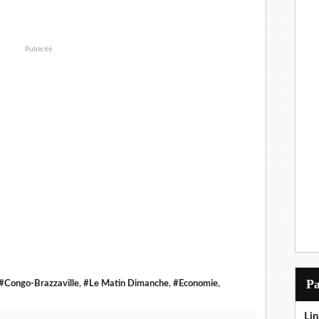
Publicité
P
#Congo-Brazzaville
,
#Le Matin Dimanche
,
#Economie
,
Lin