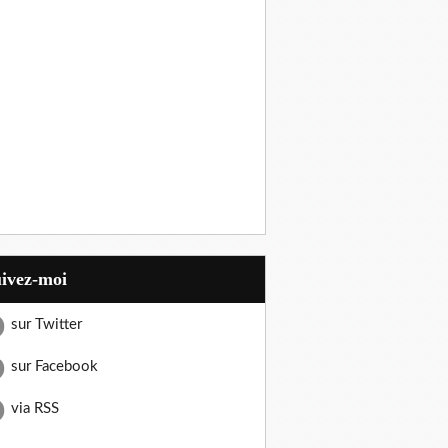
uivez-moi
sur Twitter
sur Facebook
via RSS