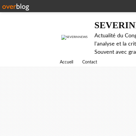
SEVERI
Actualité du Cong
l'analyse et la c
Souvent avec gr
Accueil
Contact