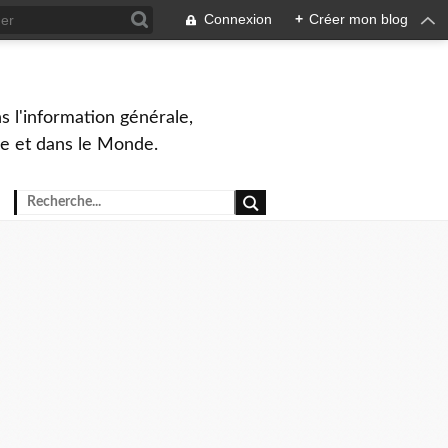
Connexion
+
Créer mon blog
s l'information générale,
ue et dans le Monde.