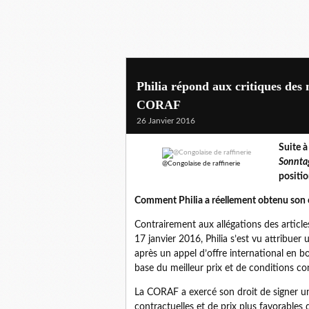
Philia répond aux critiques des
CORAF
26 Janvier 2016
Suite à
Sonnta
@Congolaise de raffinerie
positio
Comment Philia a réellement obtenu son
Contrairement aux allégations des articl
17 janvier 2016, Philia s’est vu attribue
après un appel d’offre international en b
base du meilleur prix et de conditions co
La CORAF a exercé son droit de signer un
contractuelles et de prix plus favorable