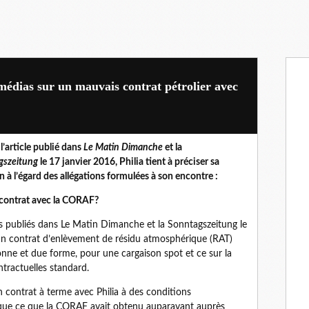
 médias sur un mauvais contrat pétrolier avec
 l’article publié dans
Le Matin Dimanche
et la
gszeitung
le 17 janvier 2016, Philia tient à préciser sa
n à l’égard des allégations formulées à son encontre :
 contrat avec la CORAF?
es publiés dans Le Matin Dimanche et la Sonntagszeitung le
r un contrat d’enlèvement de résidu atmosphérique (RAT)
onne et due forme, pour une cargaison spot et ce sur la
ntractuelles standard.
 contrat à terme avec Philia à des conditions
s que ce que la CORAF avait obtenu auparavant auprès