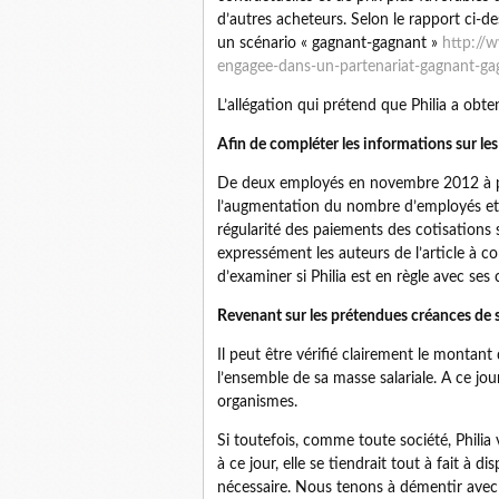
d’autres acheteurs. Selon le rapport ci-
un scénario « gagnant-gagnant »
http://
engagee-dans-un-partenariat-gagnant-ga
L’allégation qui prétend que Philia a obt
Afin de compléter les informations sur les 
De deux employés en novembre 2012 à plu
l’augmentation du nombre d’employés et 
régularité des paiements des cotisations
expressément les auteurs de l’article à 
d’examiner si Philia est en règle avec ses 
Revenant sur les prétendues créances de 
Il peut être vérifié clairement le montant
l’ensemble de sa masse salariale. A ce jou
organismes.
Si toutefois, comme toute société, Philia 
à ce jour, elle se tiendrait tout à fait à 
nécessaire. Nous tenons à démentir avec f