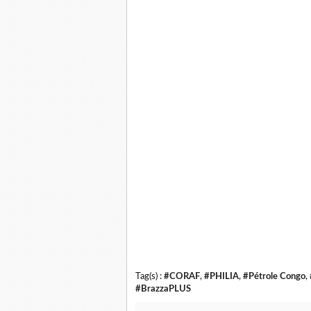
Tag(s) :
#CORAF
,
#PHILIA
,
#Pétrole Congo
,
#BrazzaPLUS