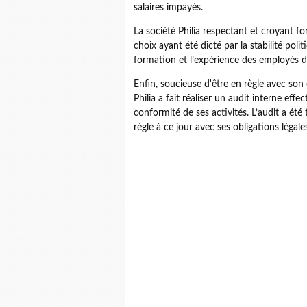
salaires impayés.
La société Philia respectant et croyant fo
choix ayant été dicté par la stabilité pol
formation et l’expérience des employés da
Enfin, soucieuse d'être en règle avec so
Philia a fait réaliser un audit interne ef
conformité de ses activités. L’audit a été
règle à ce jour avec ses obligations légale