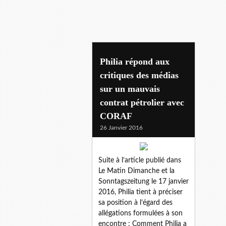
le matin dimanche
Philia répond aux
critiques des médias
sur un mauvais
contrat pétrolier avec
CORAF
26 Janvier 2016
Suite à l’article publié dans
Le Matin Dimanche et la
Sonntagszeitung le 17 janvier
2016, Philia tient à préciser
sa position à l’égard des
allégations formulées à son
encontre : Comment Philia a