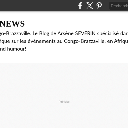
NNEWS
o-Brazzaville. Le Blog de Arsène SEVERIN spécialisé dan
ritique sur les événements au Congo-Brazzaville, en Afriq
and humour!
Publicité