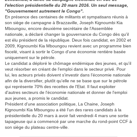
l'election présidentielle du 20 mars 2016. Un seul message,
"Gouvernement autrement le Congo".
En présence des centaines de militants et sympatisans réunis à
son siège de campagne à Brazzaville, Joseph Kignoumbi Kia
Mboungou, encore deuxième secrétaire de l'Assemblée
nationale, a déclaré changer la gouvernance du Congo dès qu'il
est élu président de la république. Deux fois candidat, en 2002 et
2009, Kignoumbi Kia Mboungou revient avec un programme bien
fiscelé, visant à sortir le Congo d'une économie rentière basée
uniquement sur le pétrole.
Le candidat a déploré le chômage endémique des jeunes, et qu'il
veut résorber en créant de l'emploi dans le secteur privé. Pour
lui, les acteurs privés doivent s'investir dans l'économie nationale
afin de la diversifier, plutôt qu'elle ne se base que sur le pétrole
qui représente 70% des recettes de l'Etat. Il faut exploiter
d'autres secteurs de l'économie nationale et donner de l'emploi
aux jeunes, a promis le candidat.
Président d'une association politique, La Chaine, Joseph
Kignoumbi Kia Mboungou a été l'un des rares candidats à la
présidentielle du 20 mars à avoir fait vendredi 4 mars une sortie
tapageuse qui a commencé par une marche du rond-point CCF à
son siège du plateau centre-ville.