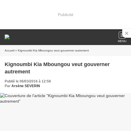
Publicité
MENU
Accueil
» Kignoumbi Kia Mboungou veut gouverner autrement
Kignoumbi Kia Mboungou veut gouverner
autrement
Publié le 06/03/2016 à 12:58
Par
Arsène SEVERIN