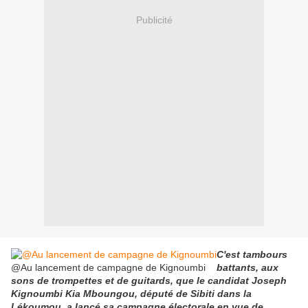
Publicité
C'est tambours
@Au lancement de campagne de Kignoumbi
battants, aux
sons de trompettes et de guitards, que le candidat Joseph
Kignoumbi Kia Mboungou, député de Sibiti dans la
Lékoumou, a lancé sa campagne électorale en vue de