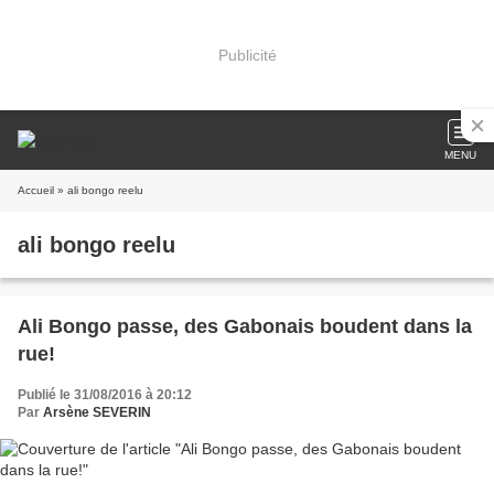
Publicité
MENU
Accueil
» ali bongo reelu
ali bongo reelu
Ali Bongo passe, des Gabonais boudent dans la
rue!
Publié le 31/08/2016 à 20:12
Par
Arsène SEVERIN