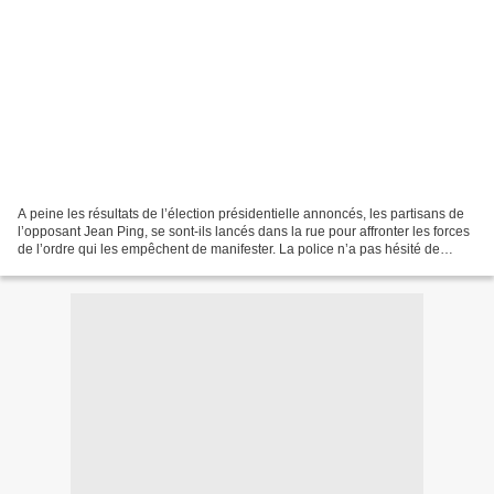
A peine les résultats de l’élection présidentielle annoncés, les partisans de
l’opposant Jean Ping, se sont-ils lancés dans la rue pour affronter les forces
de l’ordre qui les empêchent de manifester. La police n’a pas hésité de
charger sur la jeunesse...