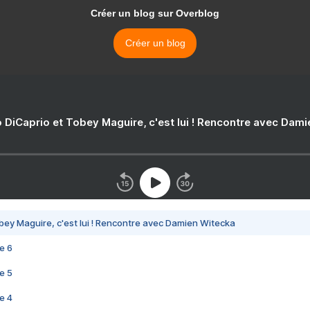
Créer un blog sur Overblog
Créer un blog
 DiCaprio et Tobey Maguire, c'est lui ! Rencontre avec Dam
bey Maguire, c'est lui ! Rencontre avec Damien Witecka
e 6
e 5
e 4