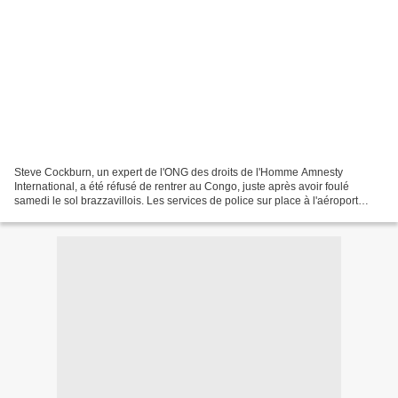
Steve Cockburn, un expert de l'ONG des droits de l'Homme Amnesty
International, a été réfusé de rentrer au Congo, juste après avoir foulé
samedi le sol brazzavillois. Les services de police sur place à l'aéroport
international Maya Maya ont signifié au...