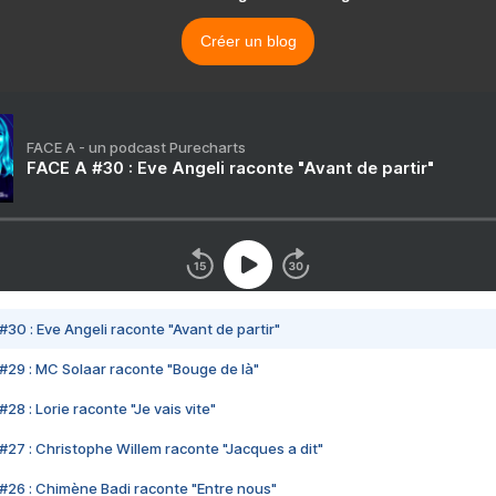
Créer un blog
FACE A - un podcast Purecharts
FACE A #30 : Eve Angeli raconte "Avant de partir"
#30 : Eve Angeli raconte "Avant de partir"
#29 : MC Solaar raconte "Bouge de là"
28 : Lorie raconte "Je vais vite"
#27 : Christophe Willem raconte "Jacques a dit"
#26 : Chimène Badi raconte "Entre nous"