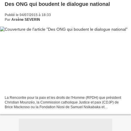
Des ONG qui boudent le dialogue national
Publié le 04/07/2015 à 18:33
Par
Arsène SEVERIN
La Rencontre pour la paix et les droits de l'Homme (RPDH) que président
Christian Mounzéo, la Commission catholique Justice et paix (CDJP) de
Brice Mackosso ou la Fondation Niosi de Samuel Nsikabaka et
l'Observatoire congolais des droits de l'Homme (OCDH)...